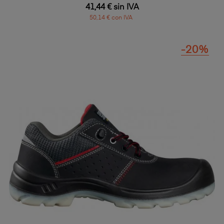
41,44 € sin IVA
50,14 € con IVA
-20%