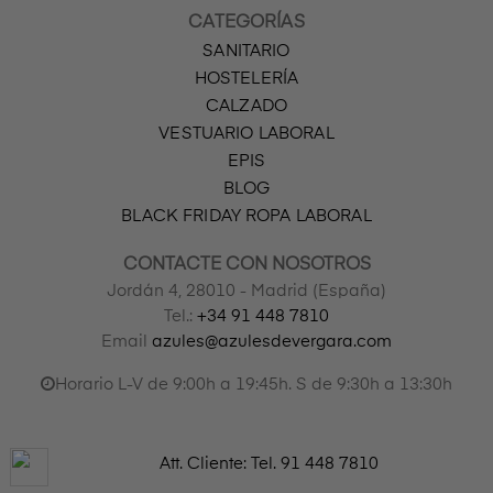
CATEGORÍAS
SANITARIO
HOSTELERÍA
CALZADO
VESTUARIO LABORAL
EPIS
BLOG
BLACK FRIDAY ROPA LABORAL
CONTACTE CON NOSOTROS
Jordán 4, 28010 - Madrid (España)
Tel.:
+34 91 448 7810
Email
azules@azulesdevergara.com
Horario L-V de 9:00h a 19:45h. S de 9:30h a 13:30h
Att. Cliente: Tel.
91 448 7810