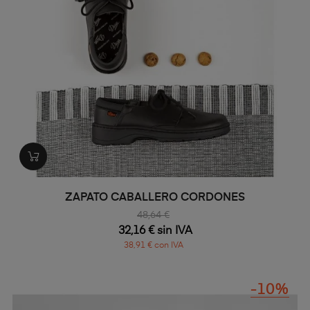
ZAPATO CABALLERO CORDONES
48,64 €
32,16 € sin IVA
38,91 € con IVA
-10%