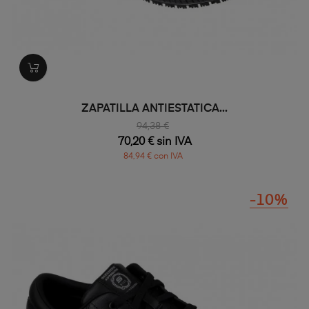
ZAPATILLA ANTIESTATICA...
94,38 €
70,20 € sin IVA
84,94 € con IVA
-10%