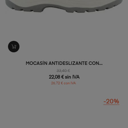
MOCASÍN ANTIDESLIZANTE CON...
33,40 €
22,08 € sin IVA
26,72 € con IVA
-20%