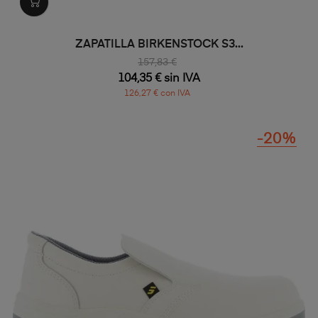
ZAPATILLA BIRKENSTOCK S3...
157,83 €
104,35 € sin IVA
126,27 € con IVA
-20%