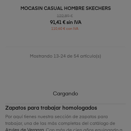
MOCASIN CASUAL HOMBRE SKECHERS
122,89 €
91,41 € sin IVA
110,60 € con IVA
Mostrando 13-24 de 54 artículo(s)
Cargando
Zapatos para trabajar homologados
Por aquí tienes nuestra sección de zapatos para
trabajar, una de las más completas del catálogo de
Azules de Vergara
. Con más de cien años equipando a