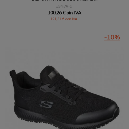
134,79 €
100,26 € sin IVA
121,31 € con IVA
-10%