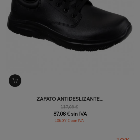
ZAPATO ANTIDESLIZANTE...
117,08 €
87,08 € sin IVA
105,37 € con IVA