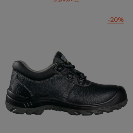
28,46 € con IVA
-20%