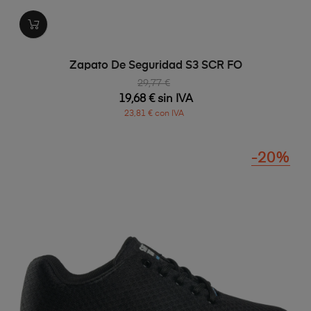
Zapato De Seguridad S3 SCR FO
29,77 €
19,68 € sin IVA
23,81 € con IVA
-20%