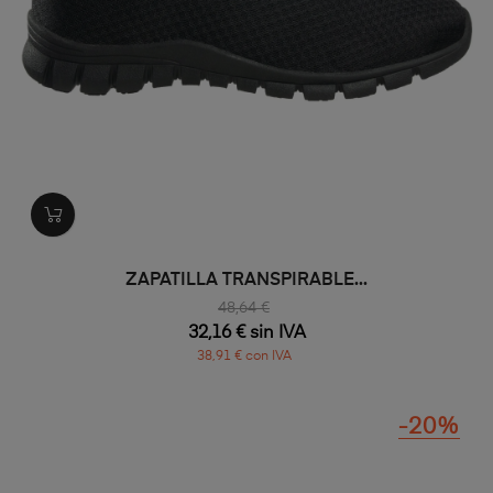
ZAPATILLA TRANSPIRABLE...
48,64 €
32,16 € sin IVA
38,91 € con IVA
-20%