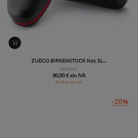
ZUECO BIRKENSTOCK Kay SL...
121,00 €
80,00 € sin IVA
96,80 € con IVA
-20%