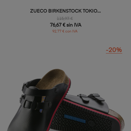
ZUECO BIRKENSTOCK TOKIO...
115,97 €
76,67 € sin IVA
92,77 € con IVA
-20%