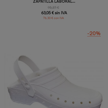
ZAPATILLA LABORAL...
95,37 €
63,05 € sin IVA
76,30 € con IVA
-20%