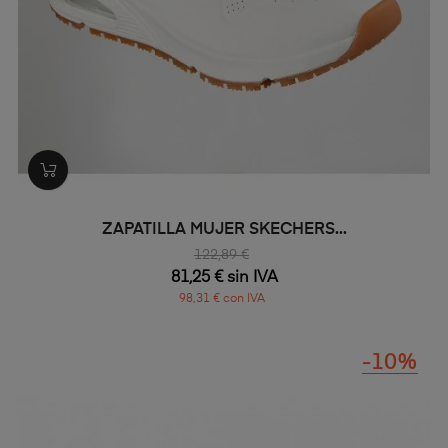
ZAPATILLA MUJER SKECHERS...
122,89 €
81,25 € sin IVA
98,31 € con IVA
-10%