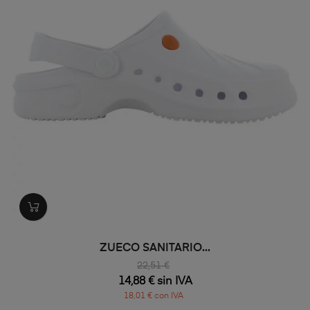
ZUECO SANITARIO...
22,51 €
14,88 € sin IVA
18,01 € con IVA