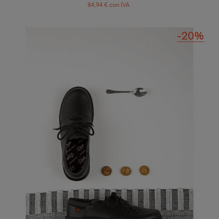
84,94 € con IVA
-20%