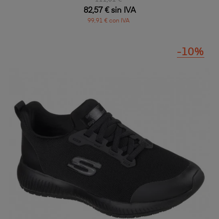
82,57 € sin IVA
99,91 € con IVA
-10%