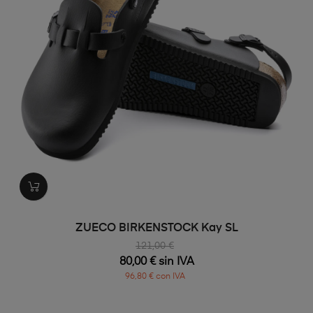
ZUECO BIRKENSTOCK Kay SL
121,00 €
80,00 € sin IVA
96,80 € con IVA