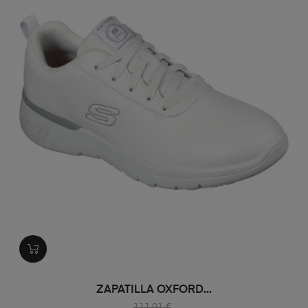
ZAPATILLA OXFORD...
111,01 €