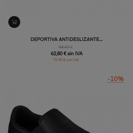
DEPORTIVA ANTIDESLIZANTE...
84,43 €
62,80 € sin IVA
75,99 € con IVA
-10%