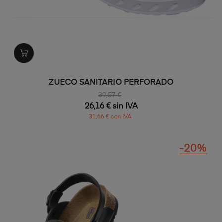
ZUECO SANITARIO PERFORADO
39,57 €
26,16 € sin IVA
31,66 € con IVA
-20%