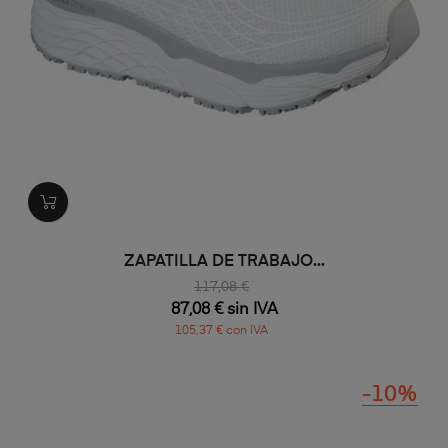
ZAPATILLA DE TRABAJO...
117,08 €
87,08 € sin IVA
105,37 € con IVA
-10%