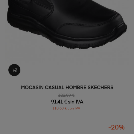
MOCASIN CASUAL HOMBRE SKECHERS
122,89 €
91,41 € sin IVA
110,60 € con IVA
-20%