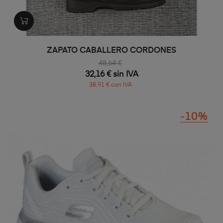
ZAPATO CABALLERO CORDONES
48,64 €
32,16 € sin IVA
38,91 € con IVA
-10%