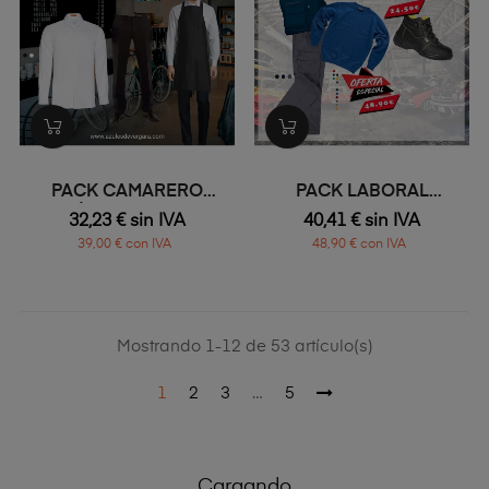
PACK CAMARERO
PACK LABORAL
BÁSICO CHICO
INVIERNO
32,23 € sin IVA
40,41 € sin IVA
39,00 € con IVA
48,90 € con IVA
Mostrando 1-12 de 53 artículo(s)
1
2
3
…
5
Cargando