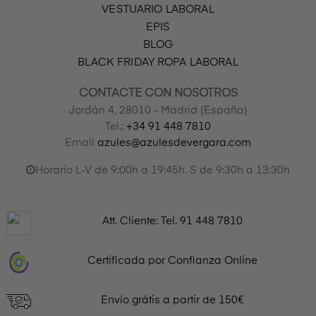
VESTUARIO LABORAL
EPIS
BLOG
BLACK FRIDAY ROPA LABORAL
CONTACTE CON NOSOTROS
Jordán 4, 28010 - Madrid (España)
Tel.:
+34 91 448 7810
Email
azules@azulesdevergara.com
Horario L-V de 9:00h a 19:45h. S de 9:30h a 13:30h
Att. Cliente: Tel.
91 448 7810
Certificada por Confianza Online
Envío grátis a partir de 150€