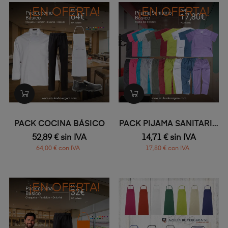
¡EN OFERTA!
¡EN OFERTA!
PACK COCINA BÁSICO
PACK PIJAMA SANITARIO
COLORES
52,89 € sin IVA
14,71 € sin IVA
64,00 € con IVA
17,80 € con IVA
¡EN OFERTA!