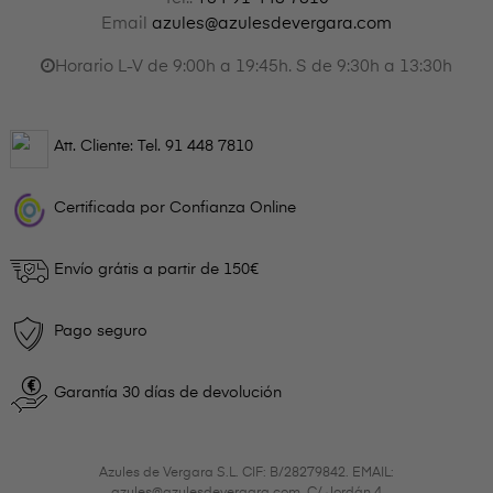
Email
azules@azulesdevergara.com
Horario L-V de 9:00h a 19:45h. S de 9:30h a 13:30h
Att. Cliente: Tel.
91 448 7810
Certificada por Confianza Online
Envío grátis a partir de 150€
Pago seguro
Garantía 30 días de devolución
Azules de Vergara S.L. CIF: B/28279842. EMAIL:
azules@azulesdevergara.com. C/ Jordán 4