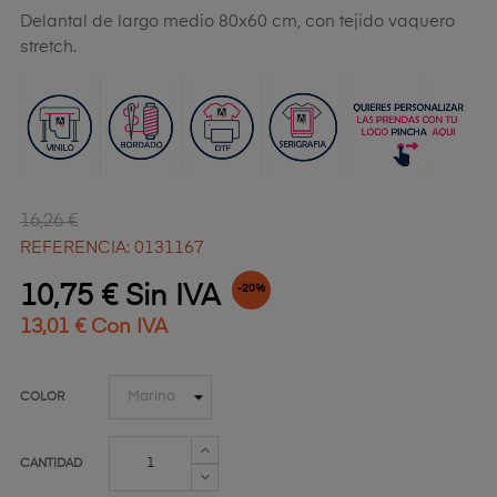
Delantal de largo medio 80x60 cm, con tejido vaquero
stretch.
16,26 €
REFERENCIA: 0131167
10,75 € Sin IVA
-20%
13,01 € Con IVA
COLOR
CANTIDAD