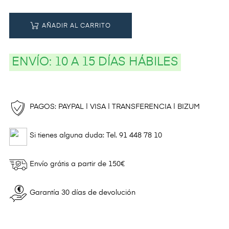
AÑADIR AL CARRITO
ENVÍO:
10 A 15 DÍAS HÁBILES
PAGOS: PAYPAL | VISA | TRANSFERENCIA | BIZUM
Si tienes alguna duda: Tel. 91 448 78 10
Envío grátis a partir de 150€
Garantía 30 días de devolución