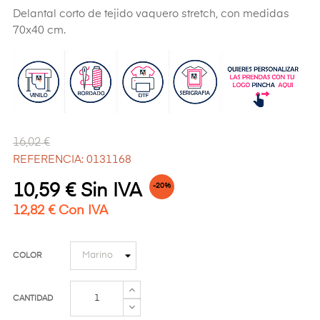
Delantal corto de tejido vaquero stretch, con medidas
70x40 cm.
16,02 €
REFERENCIA: 0131168
10,59 € Sin IVA
-20%
12,82 € Con IVA
COLOR
CANTIDAD