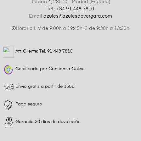
Jordán 4, 28010 - Madrid (España)
Tel.:
+34 91 448 7810
Email
azules@azulesdevergara.com
Horario L-V de 9:00h a 19:45h. S de 9:30h a 13:30h
Att. Cliente: Tel.
91 448 7810
Certificada por Confianza Online
Envío grátis a partir de 150€
Pago seguro
Garantía 30 días de devolución