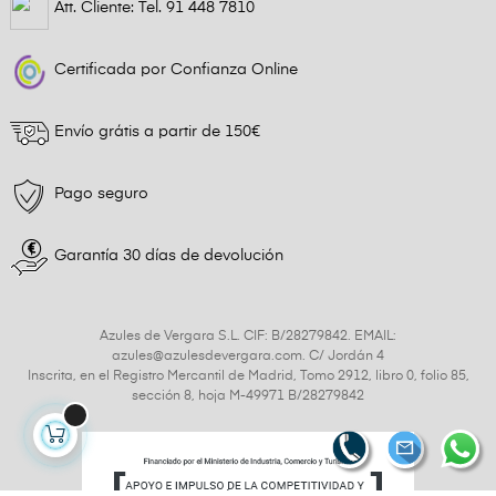
Att. Cliente: Tel.
91 448 7810
Certificada por Confianza Online
Envío grátis a partir de 150€
Pago seguro
Garantía 30 días de devolución
Azules de Vergara S.L. CIF: B/28279842. EMAIL:
azules@azulesdevergara.com. C/ Jordán 4
Inscrita, en el Registro Mercantil de Madrid, Tomo 2912, libro 0, folio 85,
sección 8, hoja M-49971 B/28279842