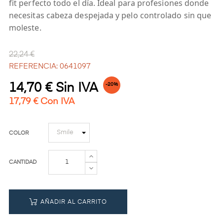
fit perfecto todo el día. Ideal para profesiones donde
necesitas cabeza despejada y pelo controlado sin que
moleste.
22,24 €
REFERENCIA: 0641097
14,70 € Sin IVA
-20%
17,79 € Con IVA
COLOR
CANTIDAD
AÑADIR AL CARRITO