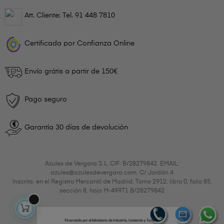
Att. Cliente: Tel.
91 448 7810
Certificada por Confianza Online
Envío grátis a partir de 150€
Pago seguro
Garantía 30 días de devolución
Azules de Vergara S.L. CIF: B/28279842. EMAIL:
azules@azulesdevergara.com. C/ Jordán 4
Inscrita, en el Registro Mercantil de Madrid, Tomo 2912, libro 0, folio 85,
sección 8, hoja M-49971 B/28279842