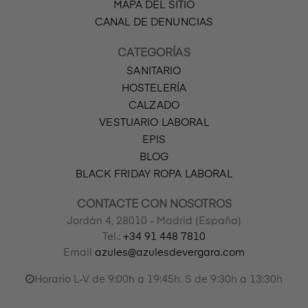
MAPA DEL SITIO
CANAL DE DENUNCIAS
CATEGORÍAS
SANITARIO
HOSTELERÍA
CALZADO
VESTUARIO LABORAL
EPIS
BLOG
BLACK FRIDAY ROPA LABORAL
CONTACTE CON NOSOTROS
Jordán 4, 28010 - Madrid (España)
Tel.:
+34 91 448 7810
Email
azules@azulesdevergara.com
Horario L-V de 9:00h a 19:45h. S de 9:30h a 13:30h