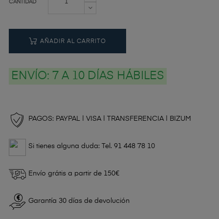
CANTIDAD
AÑADIR AL CARRITO
ENVÍO:
7 A 10 DÍAS HÁBILES
PAGOS: PAYPAL | VISA | TRANSFERENCIA | BIZUM
Si tienes alguna duda: Tel. 91 448 78 10
Envío grátis a partir de 150€
Garantía 30 días de devolución