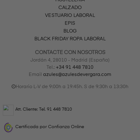
CALZADO
VESTUARIO LABORAL
EPIS
BLOG
BLACK FRIDAY ROPA LABORAL
CONTACTE CON NOSOTROS
Jordán 4, 28010 - Madrid (España)
Tel.:
+34 91 448 7810
Email
azules@azulesdevergara.com
Horario L-V de 9:00h a 19:45h. S de 9:30h a 13:30h
Att. Cliente: Tel.
91 448 7810
Certificada por Confianza Online