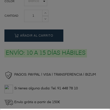
COLOR
CANTIDAD
AÑADIR AL CARRITO
ENVÍO:
10 A 15 DÍAS HÁBILES
PAGOS: PAYPAL | VISA | TRANSFERENCIA | BIZUM
Si tienes alguna duda: Tel. 91 448 78 10
Envío grátis a partir de 150€