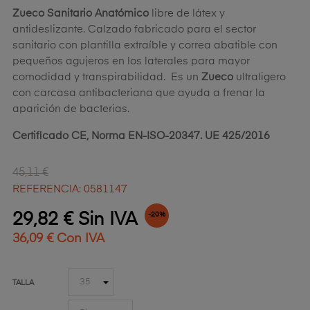
Zueco Sanitario Anatómico
libre de látex y
antideslizante. Calzado fabricado para el sector
sanitario con plantilla extraíble y correa abatible con
pequeños agujeros en los laterales para mayor
comodidad y transpirabilidad. Es un
Zueco
ultraligero
con carcasa antibacteriana que ayuda a frenar la
aparición de bacterias.
Certificado CE, Norma EN-ISO-20347. UE 425/2016
45,11 €
REFERENCIA: 0581147
29,82 € Sin IVA
-20%
36,09 € Con IVA
TALLA