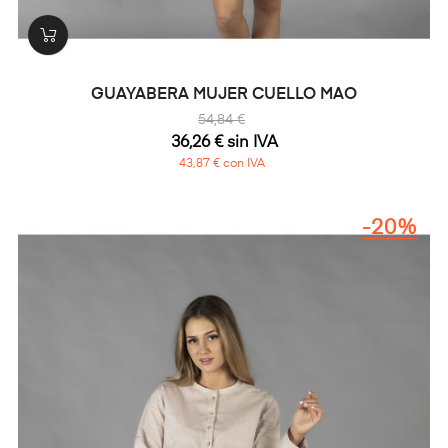
GUAYABERA MUJER CUELLO MAO
54,84 €
36,26 € sin IVA
43,87 € con IVA
-20%