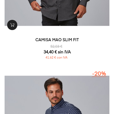
CAMISA MAO SLIM FIT
52,03 €
34,40 € sin IVA
41,62 € con IVA
-20%