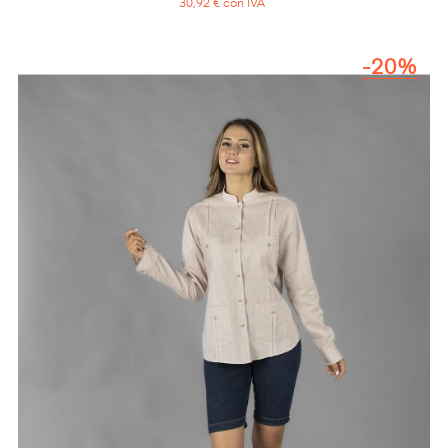
30,92 € con IVA
-20%