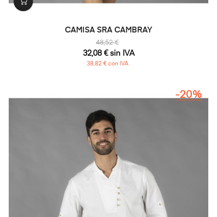
CAMISA SRA CAMBRAY
48,52 €
32,08 € sin IVA
38,82 € con IVA
-20%