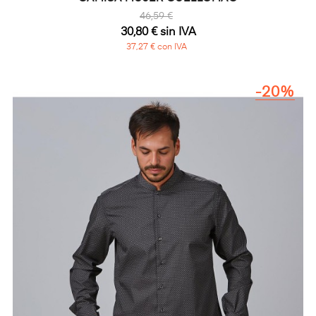
46,59 €
30,80 € sin IVA
37,27 € con IVA
-20%