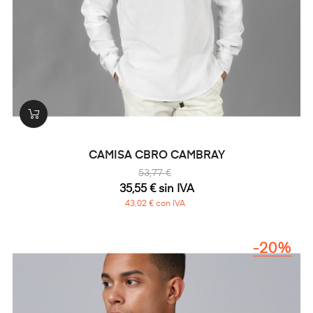
CAMISA CBRO CAMBRAY
53,77 €
35,55 € sin IVA
43,02 € con IVA
-20%