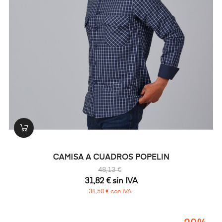
CAMISA A CUADROS POPELIN
48,13 €
31,82 € sin IVA
38,50 € con IVA