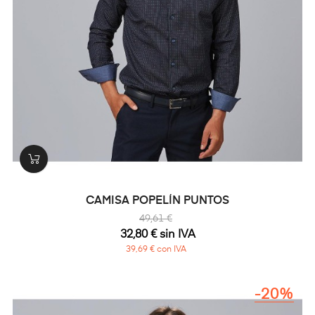
CAMISA POPELÍN PUNTOS
49,61 €
32,80 € sin IVA
39,69 € con IVA
-20%