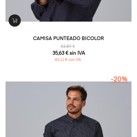
CAMISA PUNTEADO BICOLOR
53,89 €
35,63 € sin IVA
43,11 € con IVA
-20%