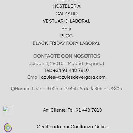
HOSTELERÍA
CALZADO
VESTUARIO LABORAL
EPIS
BLOG
BLACK FRIDAY ROPA LABORAL
CONTACTE CON NOSOTROS
Jordán 4, 28010 - Madrid (España)
Tel.:
+34 91 448 7810
Email
azules@azulesdevergara.com
Horario L-V de 9:00h a 19:45h. S de 9:30h a 13:30h
Att. Cliente: Tel.
91 448 7810
Certificada por Confianza Online