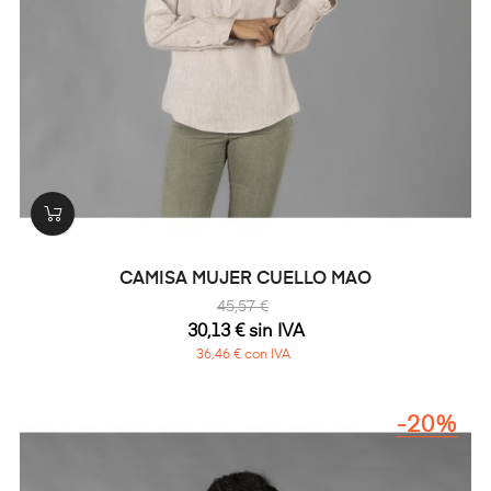
CAMISA MUJER CUELLO MAO
45,57 €
30,13 € sin IVA
36,46 € con IVA
-20%