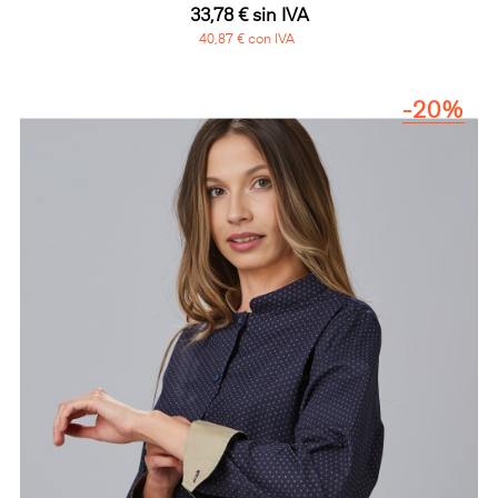
33,78 € sin IVA
40,87 € con IVA
-20%