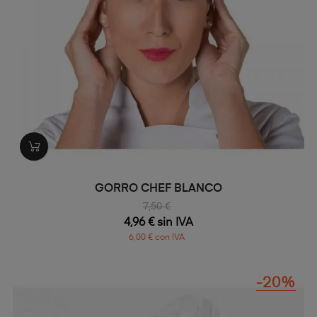
GORRO CHEF BLANCO
7,50 €
4,96 € sin IVA
6,00 € con IVA
-20%