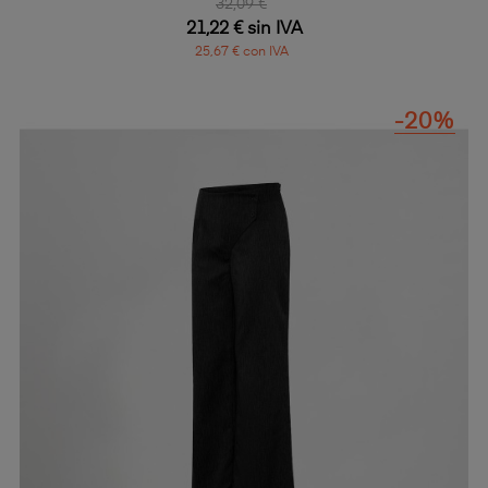
32,09 €
21,22 € sin IVA
25,67 € con IVA
-20%