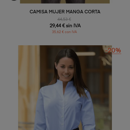
CAMISA MUJER MANGA CORTA
44,53 €
29,44 € sin IVA
35,62 € con IVA
-20%