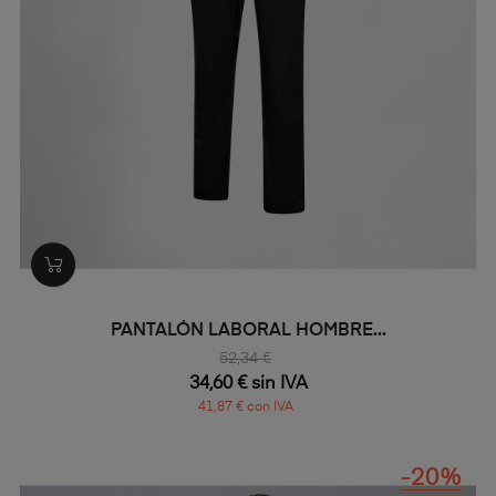
PANTALÓN LABORAL HOMBRE...
52,34 €
34,60 € sin IVA
41,87 € con IVA
-20%