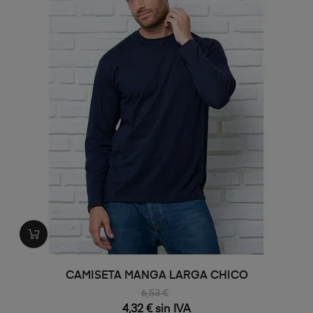
CAMISETA MANGA LARGA CHICO
6,53 €
4,32 € sin IVA