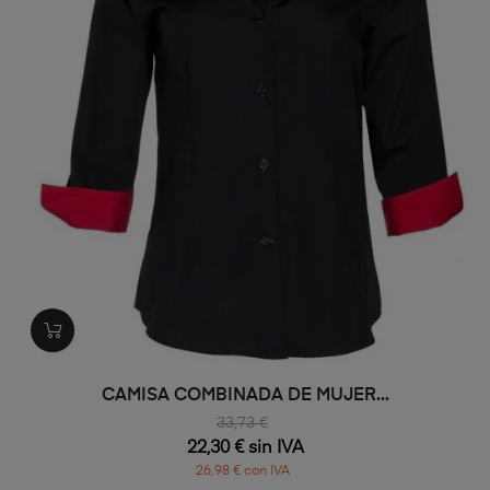
CAMISA COMBINADA DE MUJER...
33,73 €
22,30 € sin IVA
26,98 € con IVA