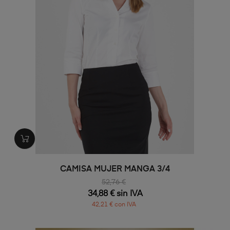
CAMISA MUJER MANGA 3/4
52,76 €
34,88 € sin IVA
42,21 € con IVA