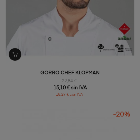
GORRO CHEF KLOPMAN
22,84 €
15,10 € sin IVA
18,27 € con IVA
-20%