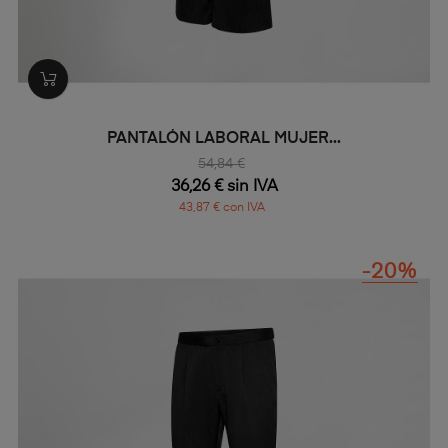
PANTALÓN LABORAL MUJER...
54,84 €
36,26 € sin IVA
43,87 € con IVA
-20%