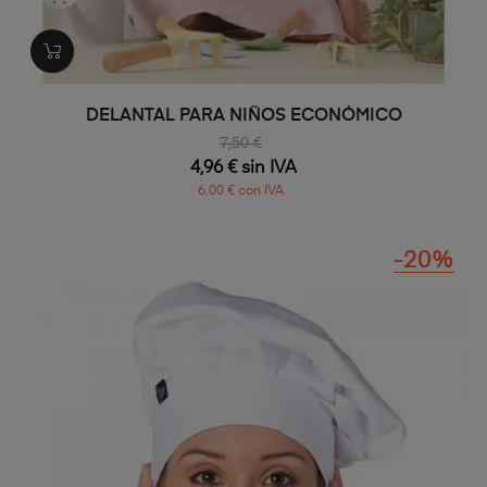
DELANTAL PARA NIÑOS ECONÓMICO
7,50 €
4,96 € sin IVA
6,00 € con IVA
-20%