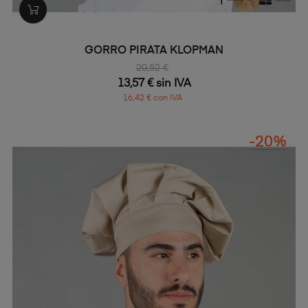
GORRO PIRATA KLOPMAN
20,52 €
13,57 € sin IVA
16,42 € con IVA
-20%