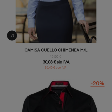
CAMISA CUELLO CHIMENEA M/L
45,50 €
30,08 € sin IVA
36,40 € con IVA
-20%