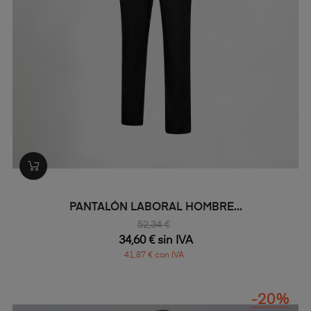
PANTALÓN LABORAL HOMBRE...
52,34 €
34,60 € sin IVA
41,87 € con IVA
-20%