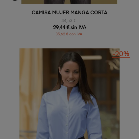
CAMISA MUJER MANGA CORTA
44,53 €
29,44 € sin IVA
35,62 € con IVA
-20%