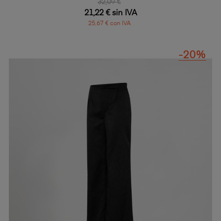
32,09 €
21,22 € sin IVA
25,67 € con IVA
-20%