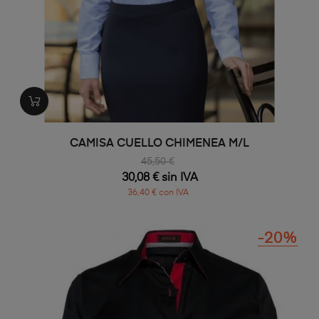
CAMISA CUELLO CHIMENEA M/L
45,50 €
30,08 € sin IVA
36,40 € con IVA
-20%