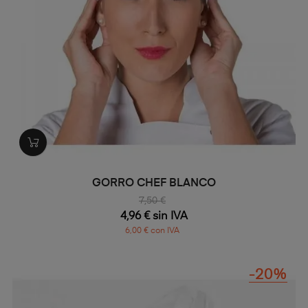
GORRO CHEF BLANCO
7,50 €
4,96 € sin IVA
6,00 € con IVA
-20%