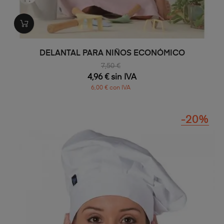
DELANTAL PARA NIÑOS ECONÓMICO
7,50 €
4,96 € sin IVA
6,00 € con IVA
-20%