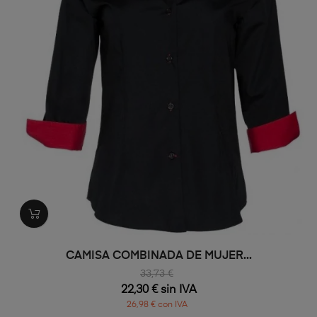
CAMISA COMBINADA DE MUJER...
33,73 €
22,30 € sin IVA
26,98 € con IVA