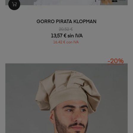
GORRO PIRATA KLOPMAN
20,52 €
13,57 € sin IVA
16,42 € con IVA
-20%