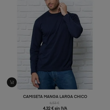
CAMISETA MANGA LARGA CHICO
6,53 €
4,32 € sin IVA