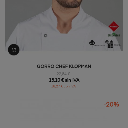
GORRO CHEF KLOPMAN
22,84 €
15,10 € sin IVA
18,27 € con IVA
-20%