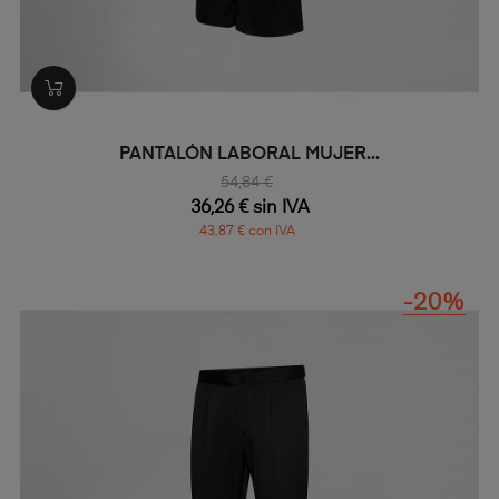
PANTALÓN LABORAL MUJER...
54,84 €
36,26 € sin IVA
43,87 € con IVA
-20%