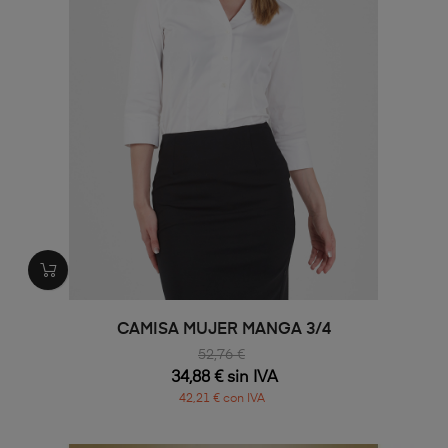
CAMISA MUJER MANGA 3/4
52,76 €
34,88 € sin IVA
42,21 € con IVA