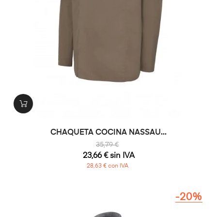
CHAQUETA COCINA NASSAU...
35,79 €
23,66 € sin IVA
28,63 € con IVA
-20%