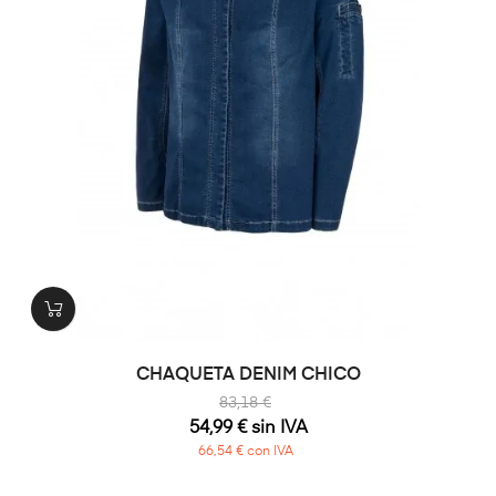
CHAQUETA DENIM CHICO
83,18 €
54,99 € sin IVA
66,54 € con IVA