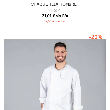
CHAQUETILLA HOMBRE...
46,90 €
31,01 € sin IVA
37,52 € con IVA
-20%