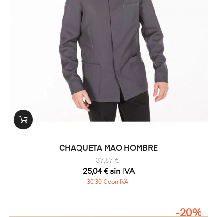
CHAQUETA MAO HOMBRE
37,87 €
25,04 € sin IVA
30,30 € con IVA
-20%