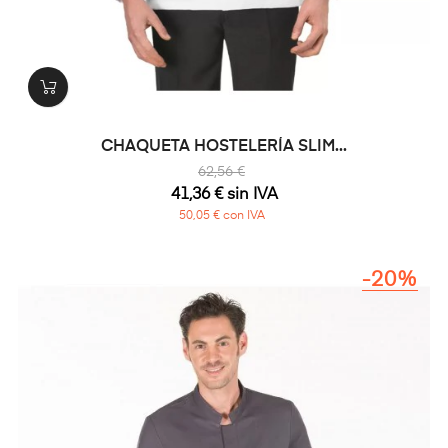
CHAQUETA HOSTELERÍA SLIM...
62,56 €
41,36 € sin IVA
50,05 € con IVA
-20%