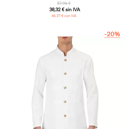
57,96 €
38,32 € sin IVA
46,37 € con IVA
-20%