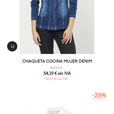
CHAQUETA COCINA MUJER DENIM
81,97 €
54,19 € sin IVA
65,57 € con IVA
-20%