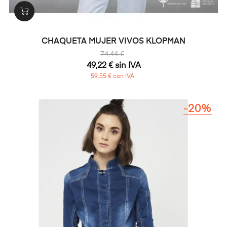
CHAQUETA MUJER VIVOS KLOPMAN
74,44 €
49,22 € sin IVA
59,55 € con IVA
-20%