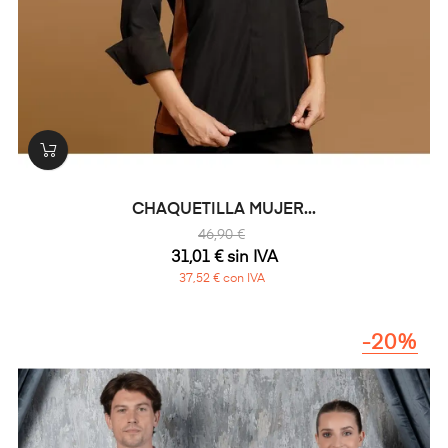
CHAQUETILLA MUJER...
46,90 €
31,01 € sin IVA
37,52 € con IVA
-20%