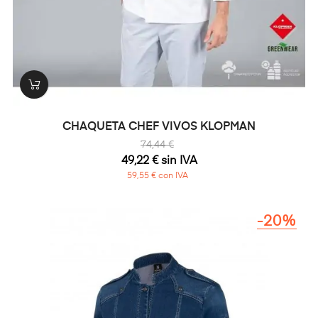
CHAQUETA CHEF VIVOS KLOPMAN
74,44 €
49,22 € sin IVA
59,55 € con IVA
-20%