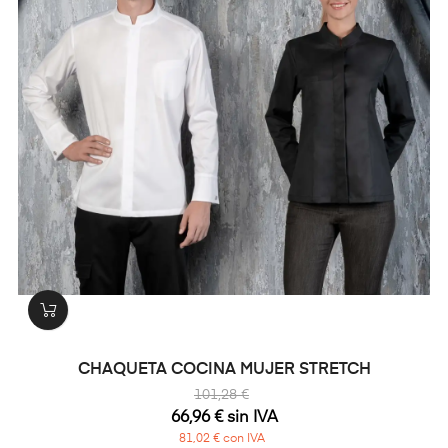
CHAQUETA COCINA MUJER STRETCH
101,28 €
66,96 € sin IVA
81,02 € con IVA