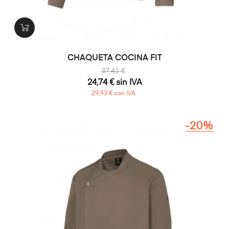
CHAQUETA COCINA FIT
37,41 €
24,74 € sin IVA
29,93 € con IVA
-20%