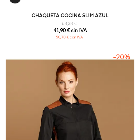
CHAQUETA COCINA SLIM AZUL
63,38 €
41,90 € sin IVA
50,70 € con IVA
-20%