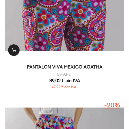
PANTALON VIVA MEXICO AGATHA
59,02 €
39,02 € sin IVA
47,22 € con IVA
-20%