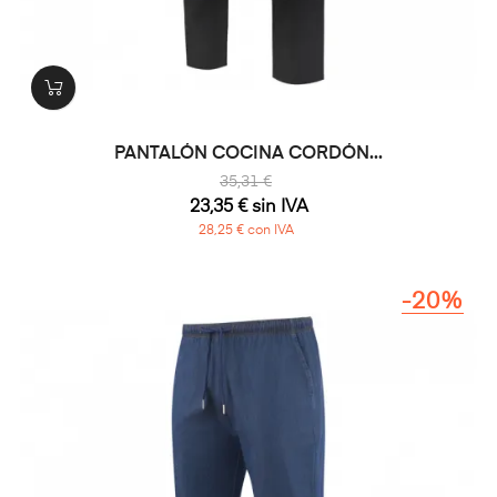
PANTALÓN COCINA CORDÓN...
35,31 €
23,35 € sin IVA
28,25 € con IVA
-20%