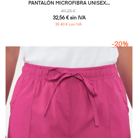
PANTALÓN MICROFIBRA UNISEX...
49,25 €
32,56 € sin IVA
39,40 € con IVA
-20%