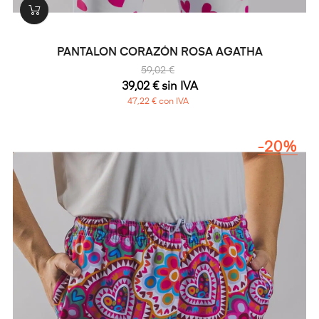
PANTALON CORAZÓN ROSA AGATHA
59,02 €
39,02 € sin IVA
47,22 € con IVA
-20%