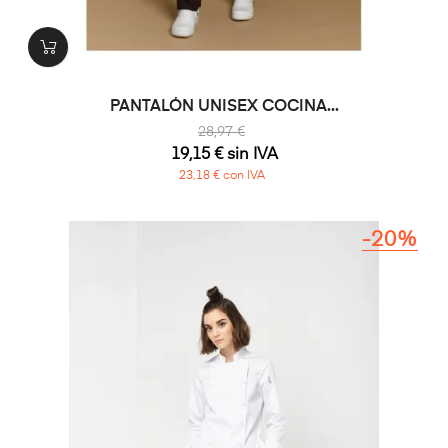
PANTALÓN UNISEX COCINA...
28,97 €
19,15 € sin IVA
23,18 € con IVA
-20%