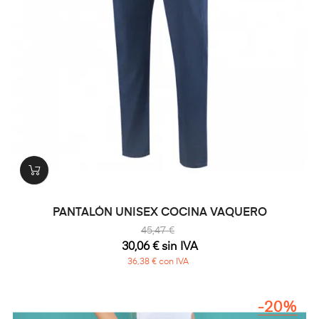
PANTALÓN UNISEX COCINA VAQUERO
45,47 €
30,06 € sin IVA
36,38 € con IVA
-20%