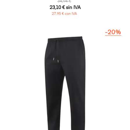
34,94 €
23,10 € sin IVA
27,95 € con IVA
-20%