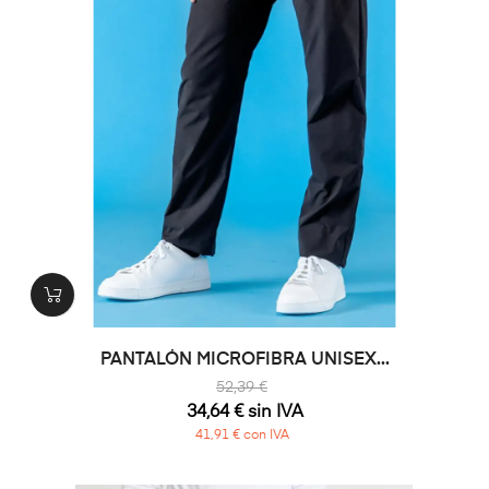
PANTALÓN MICROFIBRA UNISEX...
52,39 €
34,64 € sin IVA
41,91 € con IVA