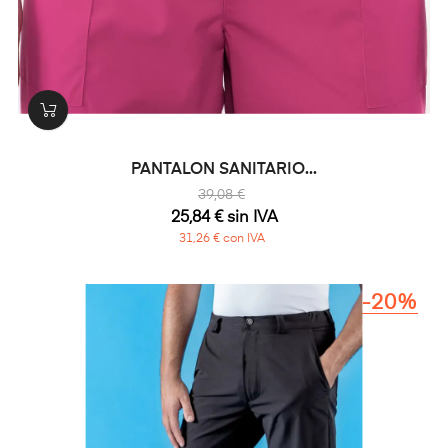
PANTALON SANITARIO...
39,08 €
25,84 € sin IVA
31,26 € con IVA
-20%