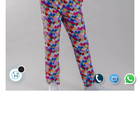
PANTALON CORAZÓN MULTICOLOR...
56,46 €
37,33 € sin IVA