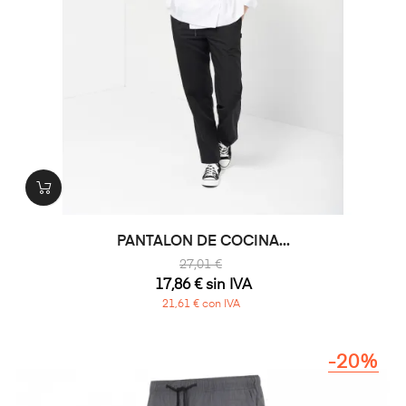
PANTALON DE COCINA...
27,01 €
17,86 € sin IVA
21,61 € con IVA
-20%