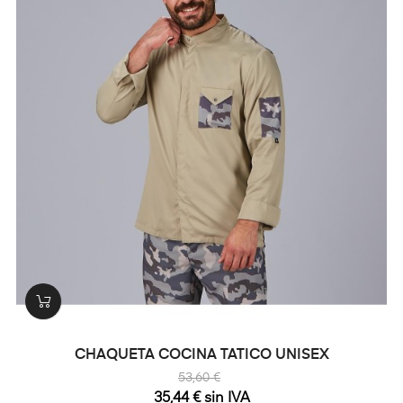
CHAQUETA COCINA TATICO UNISEX
53,60 €
35,44 € sin IVA