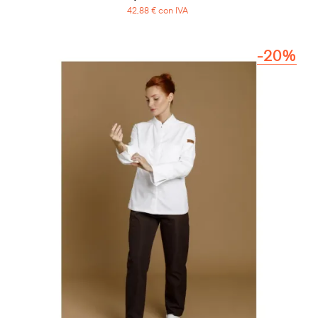
42,88 € con IVA
-20%