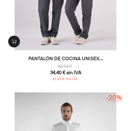
PANTALÓN DE COCINA UNISEX...
52,03 €
34,40 € sin IVA
41,62 € con IVA
-20%