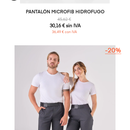
PANTALÓN MICROFIB HIDROFUGO
45,62 €
30,16 € sin IVA
36,49 € con IVA
-20%