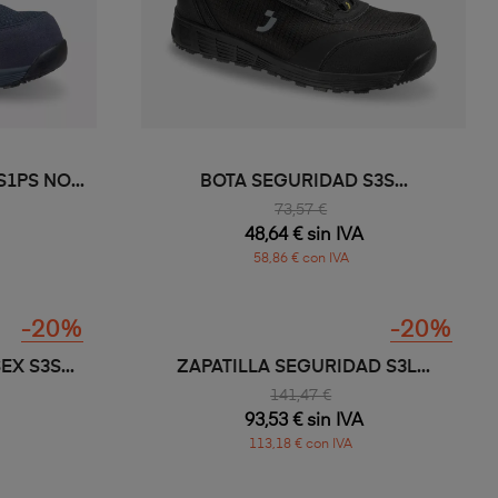
1PS NO...
BOTA SEGURIDAD S3S...
73,57 €
48,64 € sin IVA
58,86 € con IVA
-20%
-20%