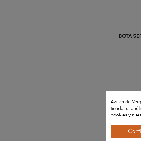
BOTA SE
Azules de Verg
tienda, el aná
cookies y nues
Conf