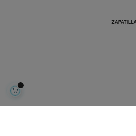
ZAPATILL