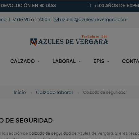
DEVOLUCIÓN EN 30 DÍAS
+100 AÑOS DE EXPE
rio: L-V de 9h a 17:00h
azules@azulesdevergara.com
CALZADO
LABORAL
EPIS
CONT
Inicio
Calzado laboral
Calzado de seguridad
O DE SEGURIDAD
n la sección de
calzado de seguridad
de Azules de Vergara. Si eres resp