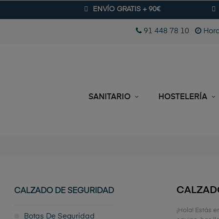
ENVÍO GRATIS + 90€
91 448 78 10
Hora
SANITARIO
HOSTELERÍA
CALZAD
CALZADO DE SEGURIDAD
¡Hola! Estás e
Botas De Seguridad