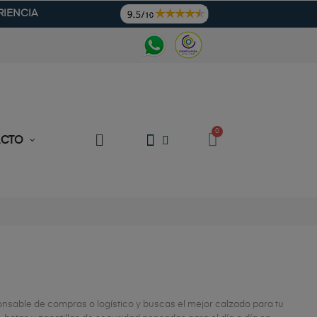
RIENCIA
ACTO
onsable de compras o logístico y buscas el mejor calzado para tu