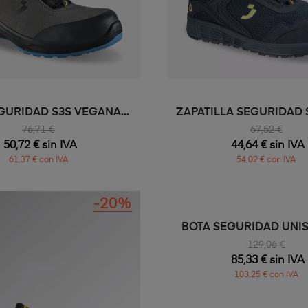
GURIDAD S3S VEGANA...
ZAPATILLA SEGURIDAD S
76,71 €
67,52 €
50,72 € sin IVA
44,64 € sin IVA
61,37 € con IVA
54,02 € con IVA
-20%