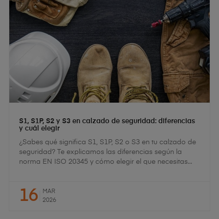
S1, S1P, S2 y S3 en calzado de seguridad: diferencias
y cuál elegir
¿Sabes qué significa S1, S1P, S2 o S3 en tu calzado de
seguridad? Te explicamos las diferencias según la
norma EN ISO 20345 y cómo elegir el que necesitas...
16
MAR
2026