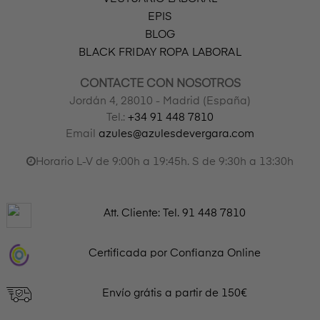
EPIS
BLOG
BLACK FRIDAY ROPA LABORAL
CONTACTE CON NOSOTROS
Jordán 4, 28010 - Madrid (España)
Tel.:
+34 91 448 7810
Email
azules@azulesdevergara.com
Horario L-V de 9:00h a 19:45h. S de 9:30h a 13:30h
Att. Cliente: Tel.
91 448 7810
Certificada por Confianza Online
Envío grátis a partir de 150€