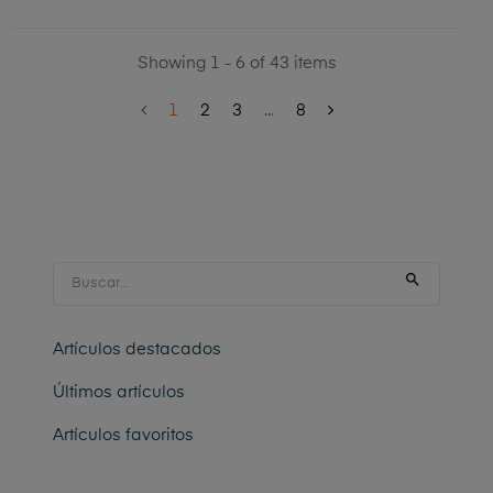
Showing 1 - 6 of 43 items
1
2
3
...
8

Artículos destacados
Últimos artículos
Artículos favoritos