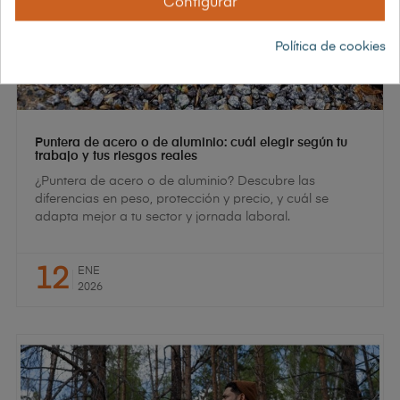
Configurar
Política de cookies
Puntera de acero o de aluminio: cuál elegir según tu
trabajo y tus riesgos reales
¿Puntera de acero o de aluminio? Descubre las
diferencias en peso, protección y precio, y cuál se
adapta mejor a tu sector y jornada laboral.
12
ENE
2026