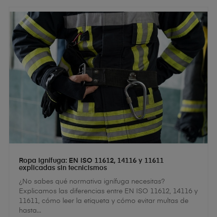
Ropa ignífuga: EN ISO 11612, 14116 y 11611
explicadas sin tecnicismos
¿No sabes qué normativa ignífuga necesitas?
Explicamos las diferencias entre EN ISO 11612, 14116 y
11611, cómo leer la etiqueta y cómo evitar multas de
hasta...