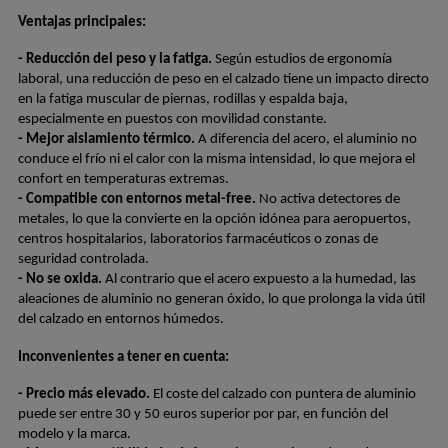
Ventajas principales:
- Reducción del peso y la fatiga.
 Según estudios de ergonomía 
laboral, una reducción de peso en el calzado tiene un impacto directo 
en la fatiga muscular de piernas, rodillas y espalda baja, 
especialmente en puestos con movilidad constante.
- Mejor aislamiento térmico.
 A diferencia del acero, el aluminio no 
conduce el frío ni el calor con la misma intensidad, lo que mejora el 
confort en temperaturas extremas.
- Compatible con entornos metal-free.
 No activa detectores de 
metales, lo que la convierte en la opción idónea para aeropuertos, 
centros hospitalarios, laboratorios farmacéuticos o zonas de 
seguridad controlada.
- No se oxida.
 Al contrario que el acero expuesto a la humedad, las 
aleaciones de aluminio no generan óxido, lo que prolonga la vida útil 
del calzado en entornos húmedos.
Inconvenientes a tener en cuenta:
- Precio más elevado.
 El coste del calzado con puntera de aluminio 
puede ser entre 30 y 50 euros superior por par, en función del 
modelo y la marca.