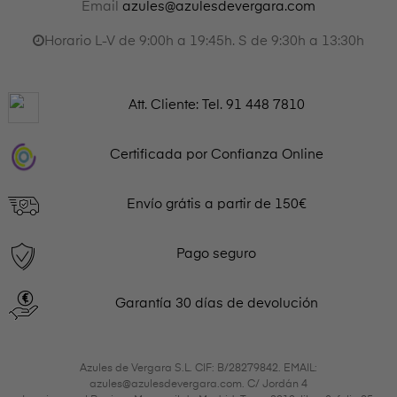
Email
azules@azulesdevergara.com
Horario L-V de 9:00h a 19:45h. S de 9:30h a 13:30h
Att. Cliente: Tel.
91 448 7810
Certificada por Confianza Online
Envío grátis a partir de 150€
Pago seguro
Garantía 30 días de devolución
Azules de Vergara S.L. CIF: B/28279842. EMAIL:
azules@azulesdevergara.com. C/ Jordán 4