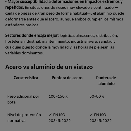
- Mayor susceptibilidad a deformaciones en impactos extremos y 
repetidos.
 En situaciones de riesgo muy elevado y continuado —
caída de piezas de gran peso de forma habitual—, el aluminio puede 
deformarse antes que el acero, aunque ambos cumplen los mismos 
estándares básicos.
Sectores donde encaja mejor:
 logística, almacenes, distribución, 
hostelería industrial, mantenimiento, industria ligera, sanidad y 
cualquier puesto donde la movilidad y las horas de pie sean las 
variables dominantes.
Acero vs aluminio de un vistazo
Característica
Puntera de acero
Puntera de 
aluminio
Peso adicional por 
100–150 g
50–80 g
bota
Nivel de protección 
✓ EN ISO 
✓ EN ISO 
normativa
20345:2022
20345:2022