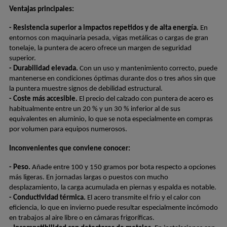
Ventajas principales:
- Resistencia superior a impactos repetidos y de alta energía.
 En 
entornos con maquinaria pesada, vigas metálicas o cargas de gran 
tonelaje, la puntera de acero ofrece un margen de seguridad 
superior.
- Durabilidad elevada.
 Con un uso y mantenimiento correcto, puede 
mantenerse en condiciones óptimas durante dos o tres años sin que 
la puntera muestre signos de debilidad estructural.
- Coste más accesible.
 El precio del calzado con puntera de acero es 
habitualmente entre un 20 % y un 30 % inferior al de sus 
equivalentes en aluminio, lo que se nota especialmente en compras 
por volumen para equipos numerosos.
Inconvenientes que conviene conocer:
- Peso.
 Añade entre 100 y 150 gramos por bota respecto a opciones 
más ligeras. En jornadas largas o puestos con mucho 
desplazamiento, la carga acumulada en piernas y espalda es notable.
- Conductividad térmica.
 El acero transmite el frío y el calor con 
eficiencia, lo que en invierno puede resultar especialmente incómodo 
en trabajos al aire libre o en cámaras frigoríficas.