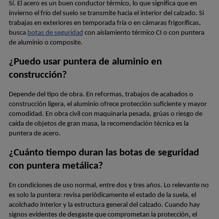
Sí. El acero es un buen conductor térmico, lo que significa que en 
invierno el frío del suelo se transmite hacia el interior del calzado. Si 
trabajas en exteriores en temporada fría o en cámaras frigoríficas, 
busca
botas de seguridad
 con aislamiento térmico CI o con puntera 
de aluminio o composite.
¿Puedo usar puntera de aluminio en 
construcción? 
Depende del tipo de obra. En reformas, trabajos de acabados o 
construcción ligera, el aluminio ofrece protección suficiente y mayor 
comodidad. En obra civil con maquinaria pesada, grúas o riesgo de 
caída de objetos de gran masa, la recomendación técnica es la 
puntera de acero.
¿Cuánto tiempo duran las botas de seguridad 
con puntera metálica?
En condiciones de uso normal, entre dos y tres años. Lo relevante no 
es solo la puntera: revisa periódicamente el estado de la suela, el 
acolchado interior y la estructura general del calzado. Cuando hay 
signos evidentes de desgaste que comprometan la protección, el 