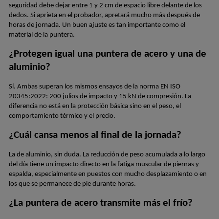
seguridad debe dejar entre 1 y 2 cm de espacio libre delante de los 
dedos. Si aprieta en el probador, apretará mucho más después de 
horas de jornada. Un buen ajuste es tan importante como el 
material de la puntera.
¿Protegen igual una puntera de acero y una de 
aluminio?
Sí. Ambas superan los mismos ensayos de la norma EN ISO 
20345:2022: 200 julios de impacto y 15 kN de compresión. La 
diferencia no está en la protección básica sino en el peso, el 
comportamiento térmico y el precio.
¿Cuál cansa menos al final de la jornada?
La de aluminio, sin duda. La reducción de peso acumulada a lo largo 
del día tiene un impacto directo en la fatiga muscular de piernas y 
espalda, especialmente en puestos con mucho desplazamiento o en 
los que se permanece de pie durante horas.
¿La puntera de acero transmite más el frío?