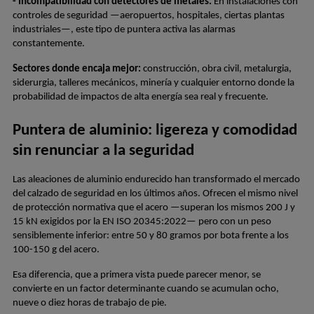
- Incompatibilidad con detectores de metales.
 En instalaciones con 
controles de seguridad —aeropuertos, hospitales, ciertas plantas 
industriales—, este tipo de puntera activa las alarmas 
constantemente.
Sectores donde encaja mejor:
 construcción, obra civil, metalurgia, 
siderurgia, talleres mecánicos, minería y cualquier entorno donde la 
probabilidad de impactos de alta energía sea real y frecuente.
Puntera de aluminio: ligereza y comodidad 
sin renunciar a la seguridad
Las aleaciones de aluminio endurecido han transformado el mercado 
del calzado de seguridad en los últimos años. Ofrecen el mismo nivel 
de protección normativa que el acero —superan los mismos 200 J y 
15 kN exigidos por la EN ISO 20345:2022— pero con un peso 
sensiblemente inferior: entre 50 y 80 gramos por bota frente a los 
100-150 g del acero.
Esa diferencia, que a primera vista puede parecer menor, se 
convierte en un factor determinante cuando se acumulan ocho, 
nueve o diez horas de trabajo de pie.