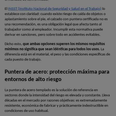
El
INSST (Instituto Nacional de Seguridad y Salud en el Trabajo)
 lo 
establece con claridad: cuando existe riesgo de caída de objetos o 
aplastamiento sobre el pie, el calzado con puntera certificada no es 
una recomendación, es una obligación legal que afecta tanto al 
trabajador como al empleador. Incumplir esta normativa puede 
derivar en sanciones, pero sobre todo en accidentes evitables.
Dicho esto, 
que ambas opciones superen los mismos requisitos 
mínimos no significa que sean idénticas para todos los usos.
 La 
diferencia está en el material, el peso y las condiciones específicas de 
cada puesto de trabajo.
Puntera de acero: protección máxima para 
entornos de alto riesgo
La puntera de acero templado es la solución de referencia en 
sectores donde la intensidad del riesgo es elevada y constante. Lleva 
décadas en el mercado por razones objetivas: es extremadamente 
resistente, económica de fabricar y prácticamente indestructible en 
condiciones de uso habitual.