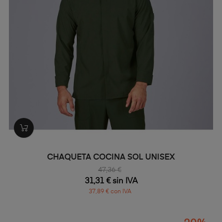
CHAQUETA COCINA SOL UNISEX
47,36 €
31,31 € sin IVA
37,89 € con IVA