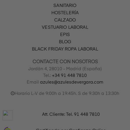
SANITARIO
HOSTELERÍA
CALZADO
VESTUARIO LABORAL
EPIS
BLOG
BLACK FRIDAY ROPA LABORAL
CONTACTE CON NOSOTROS
Jordán 4, 28010 - Madrid (España)
Tel.:
+34 91 448 7810
Email
azules@azulesdevergara.com
Horario L-V de 9:00h a 19:45h. S de 9:30h a 13:30h
Att. Cliente: Tel.
91 448 7810