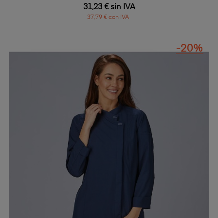
31,23 € sin IVA
37,79 € con IVA
-20%