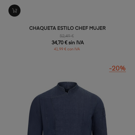
CHAQUETA ESTILO CHEF MUJER
52,49 €
34,70 € sin IVA
41,99 € con IVA
-20%