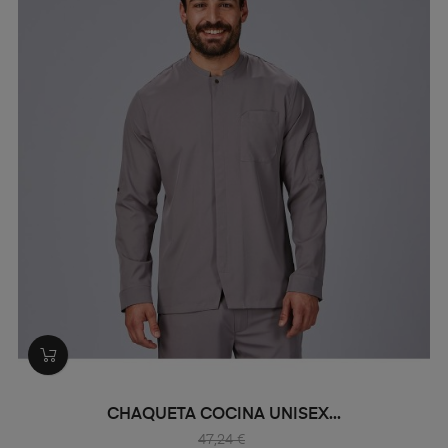
CHAQUETA COCINA UNISEX...
47,24 €