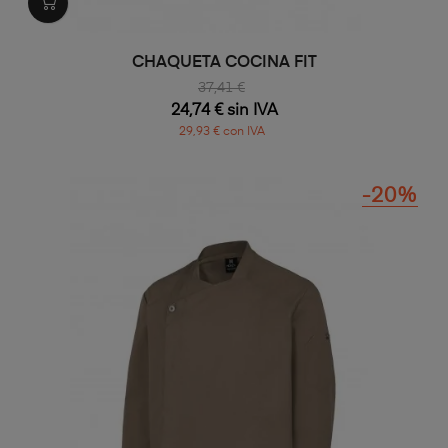
CHAQUETA COCINA FIT
37,41 €
24,74 € sin IVA
29,93 € con IVA
-20%