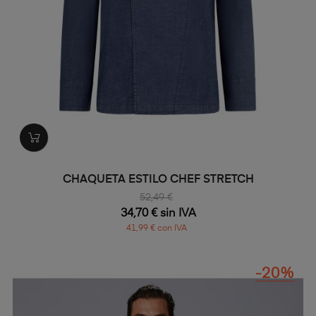
CHAQUETA ESTILO CHEF STRETCH
52,49 €
34,70 € sin IVA
41,99 € con IVA
-20%