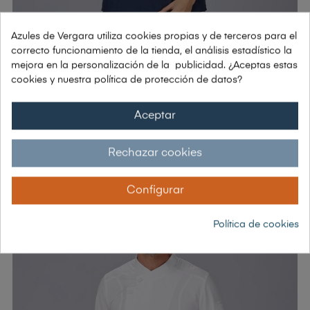
Azules de Vergara utiliza cookies propias y de terceros para el
correcto funcionamiento de la tienda, el análisis estadístico la
mejora en la personalización de la publicidad. ¿Aceptas estas
cookies y nuestra política de protección de datos?
CHAQUETA COCINA DAMA TEJADA
49,83 €
Aceptar
32,95 € sin IVA
39,86 € con IVA
Rechazar cookies
-20%
Configurar
Política de cookies