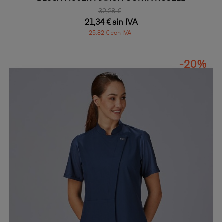
32,28 €
21,34 € sin IVA
25,82 € con IVA
-20%