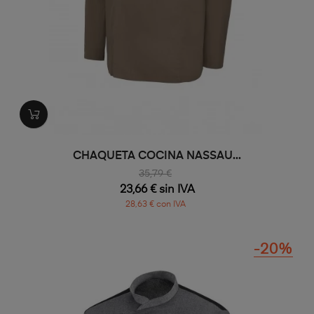
CHAQUETA COCINA NASSAU...
35,79 €
23,66 € sin IVA
28,63 € con IVA
-20%