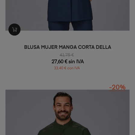
BLUSA MUJER MANGA CORTA DELLA
41,75 €
27,60 € sin IVA
33,40 € con IVA
-20%