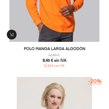
POLO MANGA LARGA ALGODÓN
12,80 €
8,46 € sin IVA
10,24 € con IVA
-20%