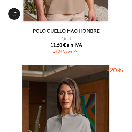
POLO CUELLO MAO HOMBRE
17,55 €
11,60 € sin IVA
14,04 € con IVA
-20%