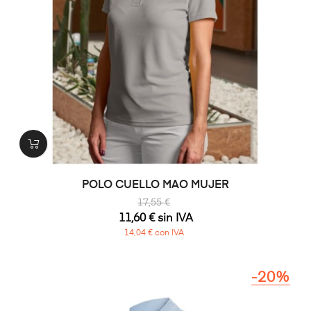
POLO CUELLO MAO MUJER
17,55 €
11,60 € sin IVA
14,04 € con IVA
-20%