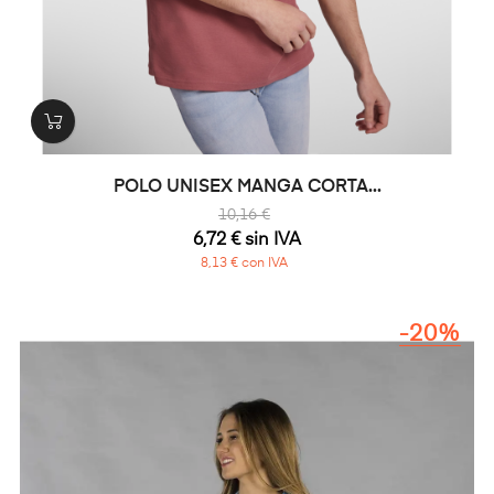
POLO UNISEX MANGA CORTA...
10,16 €
6,72 € sin IVA
8,13 € con IVA
-20%