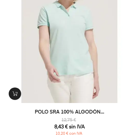
POLO SRA 100% ALGODÓN...
12,75 €
8,43 € sin IVA
10,20 € con IVA