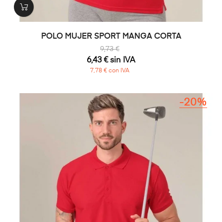
POLO MUJER SPORT MANGA CORTA
9,73 €
6,43 € sin IVA
7,78 € con IVA
-20%