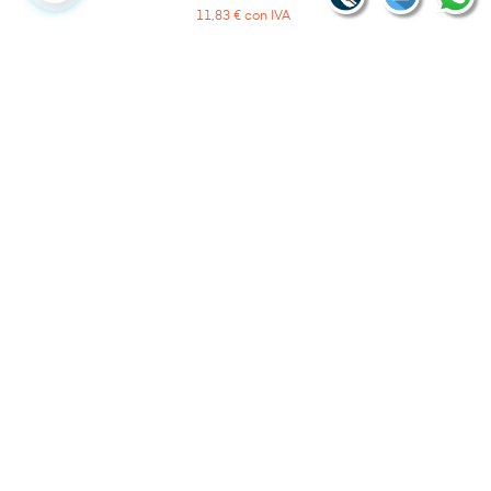
11,83 € con IVA
-20%