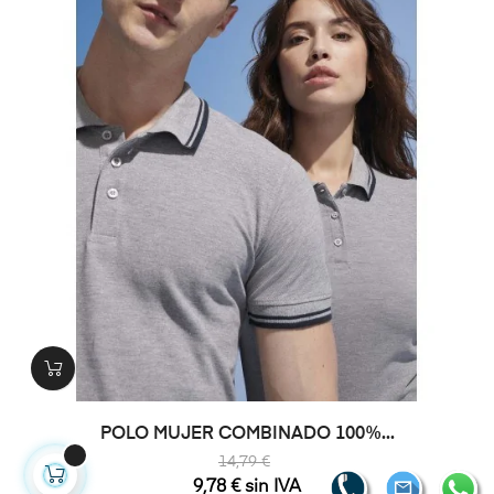
POLO MUJER COMBINADO 100%...
14,79 €
9,78 € sin IVA