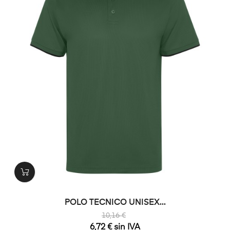
POLO TECNICO UNISEX...
10,16 €
6,72 € sin IVA