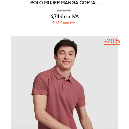
POLO MUJER MANGA CORTA...
10,19 €
6,74 € sin IVA
8,15 € con IVA
-20%