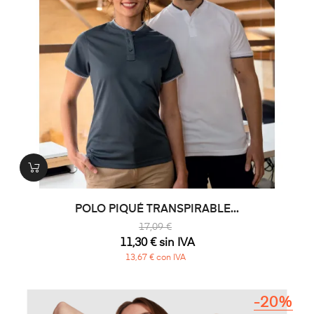
POLO PIQUÉ TRANSPIRABLE...
17,09 €
11,30 € sin IVA
13,67 € con IVA
-20%