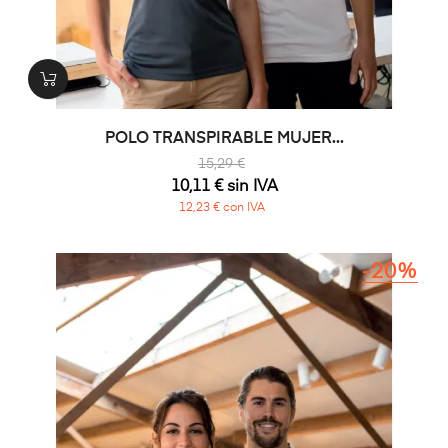
POLO TRANSPIRABLE MUJER...
15,29 €
10,11 € sin IVA
12,23 € con IVA
-20%