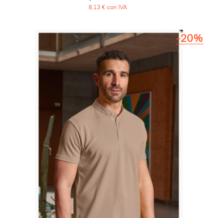
8,13 € con IVA
-20%