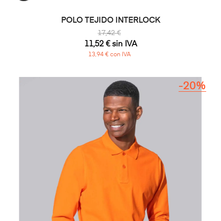
POLO TEJIDO INTERLOCK
17,42 €
11,52 € sin IVA
13,94 € con IVA
-20%