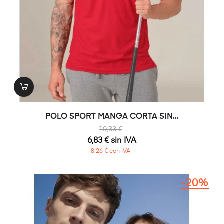
POLO SPORT MANGA CORTA SIN...
10,33 €
6,83 € sin IVA
8,26 € con IVA
-20%