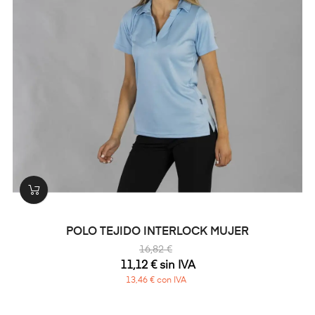
POLO TEJIDO INTERLOCK MUJER
16,82 €
11,12 € sin IVA
13,46 € con IVA