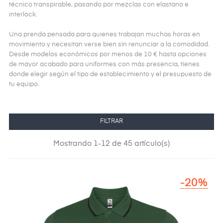
técnico transpirable, pasando por mezclas con elastano e
interlock.
Una prenda pensada para quienes trabajan muchas horas en
movimiento y necesitan verse bien sin renunciar a la comodidad.
Desde modelos económicos por menos de 10 € hasta opciones
de mayor acabado para uniformes con más presencia, tienes
donde elegir según el tipo de establecimiento y el presupuesto de
tu equipo.
FILTRAR
Mostrando 1-12 de 45 artículo(s)
-20%