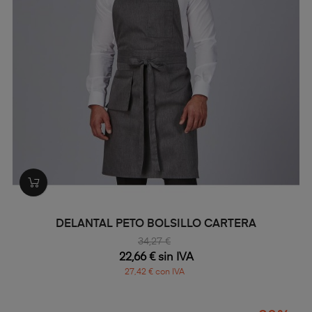
DELANTAL PETO BOLSILLO CARTERA
34,27 €
22,66 € sin IVA
27,42 € con IVA