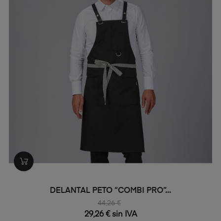
DELANTAL PETO “COMBI PRO”...
44,26 €
29,26 € sin IVA