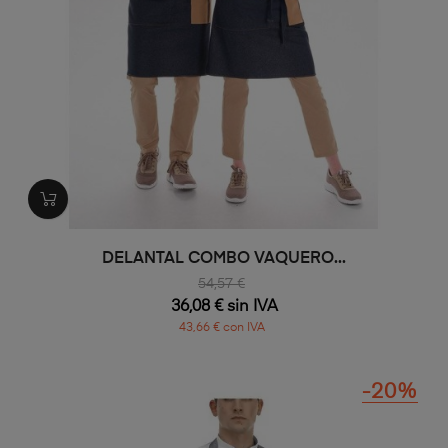
DELANTAL COMBO VAQUERO...
54,57 €
36,08 € sin IVA
43,66 € con IVA
-20%