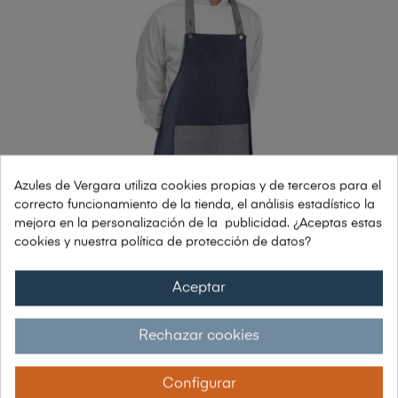
Azules de Vergara utiliza cookies propias y de terceros para el
correcto funcionamiento de la tienda, el análisis estadístico la
mejora en la personalización de la publicidad. ¿Aceptas estas
cookies y nuestra política de protección de datos?
Aceptar
Rechazar cookies
DELANTAL JEANS BITONO
Configurar
26,62 €