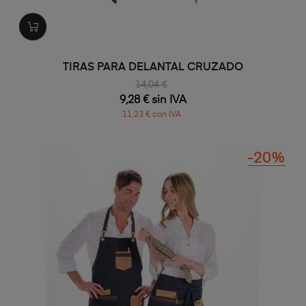
TIRAS PARA DELANTAL CRUZADO
14,04 €
9,28 € sin IVA
11,23 € con IVA
-20%