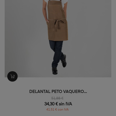
DELANTAL PETO VAQUERO...
51,88 €
34,30 € sin IVA
41,51 € con IVA