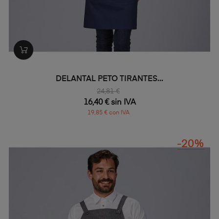
DELANTAL PETO TIRANTES...
24,81 €
16,40 € sin IVA
19,85 € con IVA
-20%