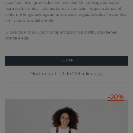
sacrificar ni un gramo de funcionalidad. Un catálogo pensado
para restaurantes, hoteles, bares y cualquier negocio donde el
uniforme tenga que aguantar jornadas largas, lavados frecuentes
y el juicio diario del cliente.
Si buscas una solución completa para tu plantilla, aquí tienes
donde elegir.
FILTRAR
Mostrando 1-12 de 203 artículo(s)
-20%