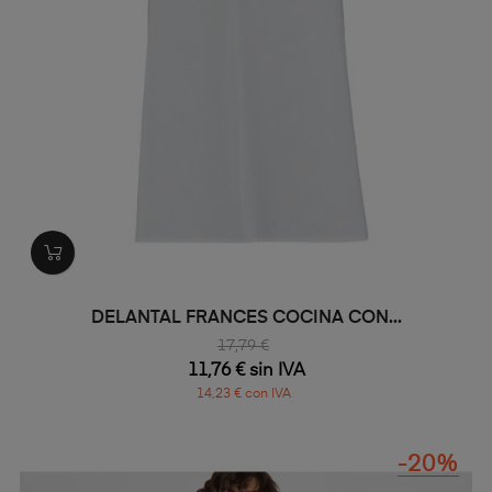
DELANTAL FRANCES COCINA CON...
17,79 €
11,76 € sin IVA
14,23 € con IVA
-20%