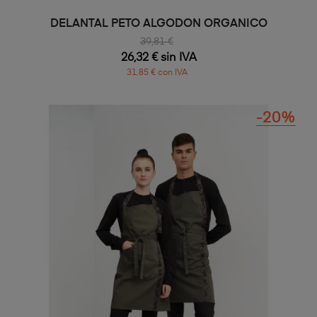
DELANTAL PETO ALGODON ORGANICO
39,81 €
26,32 € sin IVA
31,85 € con IVA
-20%