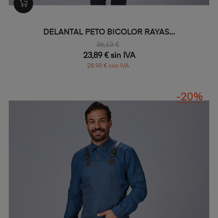
DELANTAL PETO BICOLOR RAYAS...
36,13 €
23,89 € sin IVA
28,90 € con IVA
-20%