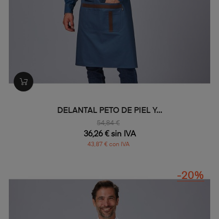
DELANTAL PETO DE PIEL Y...
54,84 €
36,26 € sin IVA
43,87 € con IVA
-20%