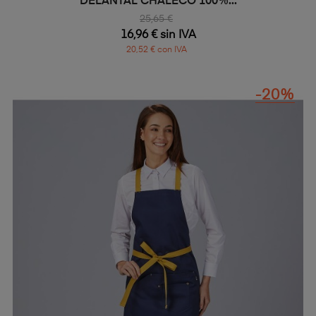
DELANTAL CHALECO 100%...
25,65 €
16,96 € sin IVA
20,52 € con IVA
-20%