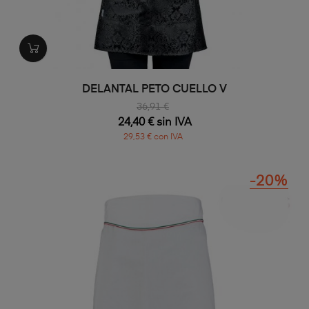
DELANTAL PETO CUELLO V
36,91 €
24,40 € sin IVA
29,53 € con IVA
-20%