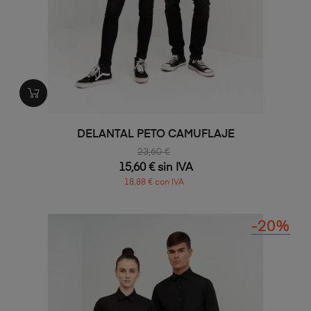
DELANTAL PETO CAMUFLAJE
23,60 €
15,60 € sin IVA
18,88 € con IVA
-20%