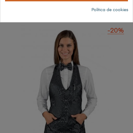
17,60 € sin IVA
Política de cookies
21,30 € con IVA
-20%