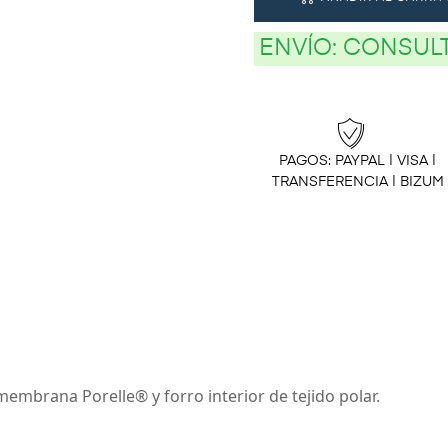
ENVÍO:
CONSULT
PAGOS: PAYPAL | VISA |
TRANSFERENCIA | BIZUM
membrana Porelle® y forro interior de tejido polar.