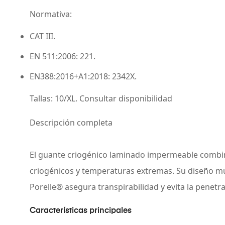
Normativa
:
CAT III.
EN 511:2006: 221.
EN388:2016+A1:2018: 2342X.
Tallas
: 10/XL. Consultar disponibilidad
Descripción completa
El guante criogénico laminado impermeable combina 
criogénicos y temperaturas extremas. Su diseño mu
Porelle® asegura transpirabilidad y evita la penetr
Características principales