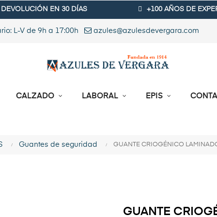
DEVOLUCIÓN EN 30 DÍAS
+100 AÑOS DE EXPE
rio: L-V de 9h a 17:00h
azules@azulesdevergara.com
CALZADO
LABORAL
EPIS
CONT
S
Guantes de seguridad
GUANTE CRIOGÉNICO LAMINAD
GUANTE CRIOG