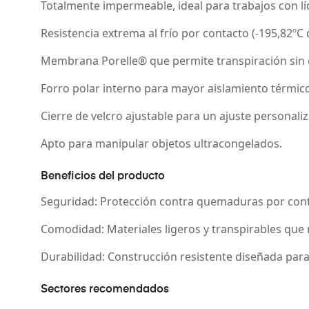
Totalmente impermeable, ideal para trabajos con lí
Resistencia extrema al frío por contacto (-195,82ºC
Membrana Porelle® que permite transpiración sin c
Forro polar interno para mayor aislamiento térmico
Cierre de velcro ajustable para un ajuste personali
Apto para manipular objetos ultracongelados.
Beneficios del producto
Seguridad
: Protección contra quemaduras por cont
Comodidad
: Materiales ligeros y transpirables que 
Durabilidad
: Construcción resistente diseñada par
Sectores recomendados