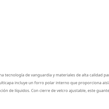
tecnología de vanguardia y materiales de alta calidad para
lticapa incluye un forro polar interno que proporciona ai
ación de líquidos. Con cierre de velcro ajustable, este guan