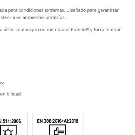
ada para condiciones extremas. Diseñado para garantizar
stencia en ambientes ultrafríos.
Poliéster multicapa con membrana Porelle® y forro interior
2X.
ponibilidad