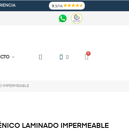
RIENCIA
ACTO
O IMPERMEABLE
ÉNICO LAMINADO IMPERMEABLE