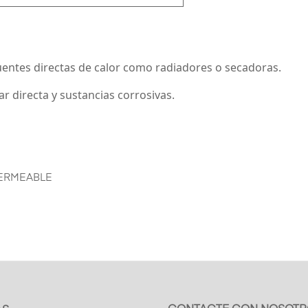
 fuentes directas de calor como radiadores o secadoras.
r directa y sustancias corrosivas.
PERMEABLE