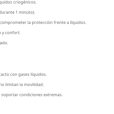
quidos criogénicos.
 durante 1 minuto).
omprometer la protección frente a líquidos.
 y confort.
zado.
acto con gases líquidos.
no limitan la movilidad.
a soportar condiciones extremas.