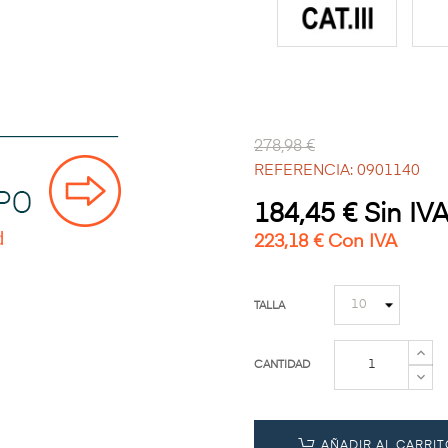
278,98 €
REFERENCIA: 0901140
184,45 € Sin IVA
223,18 € Con IVA
TALLA
CANTIDAD
AÑADIR AL CARRIT