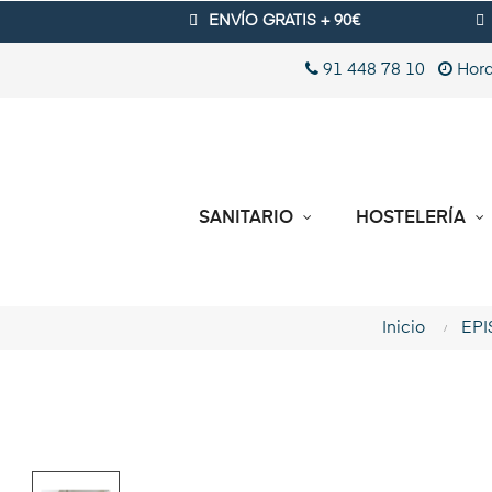
ENVÍO GRATIS + 90€
91 448 78 10
Hora
SANITARIO
HOSTELERÍA
Inicio
EPI