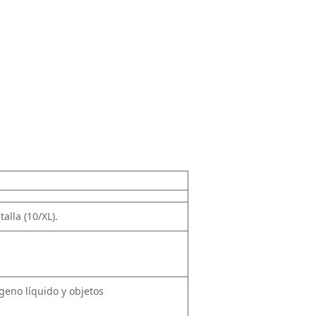
alla (10/XL).
geno líquido y objetos