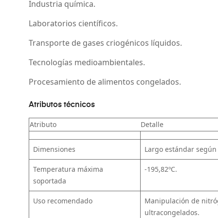
Industria química.
Laboratorios científicos.
Transporte de gases criogénicos líquidos.
Tecnologías medioambientales.
Procesamiento de alimentos congelados.
Atributos técnicos
Atributo
Detalle
Dimensiones
Largo estándar según t
Temperatura máxima
-195,82ºC.
soportada
Uso recomendado
Manipulación de nitró
ultracongelados.