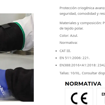
Protección criogénica avanz
seguridad, comodidad y resi
Materiales y composición
: 
de tejido polar.
Color
: Azul.
Normativa
:
CAT III.
EN 511:2006: 221.
EN388:2016+A1:2018: 234
Tallas
: 10/XL. Consultar dis