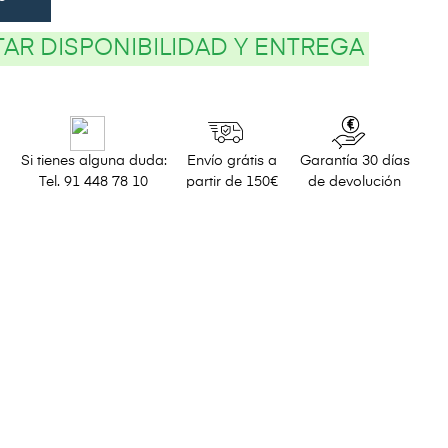
AR DISPONIBILIDAD Y ENTREGA
Si tienes alguna duda:
Envío grátis a
Garantía 30 días
Tel. 91 448 78 10
partir de 150€
de devolución