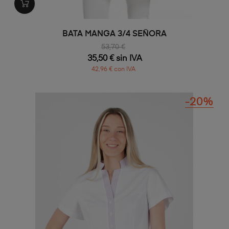
BATA MANGA 3/4 SEÑORA
53,70 €
35,50 € sin IVA
42,96 € con IVA
-20%