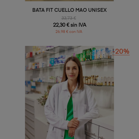
BATA FIT CUELLO MAO UNISEX
33,73 €
22,30 € sin IVA
26,98 € con IVA
-20%