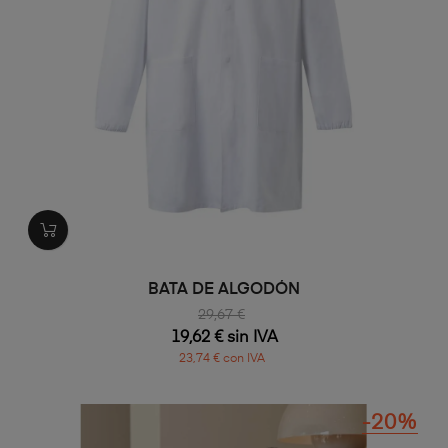
BATA DE ALGODÓN
29,67 €
19,62 € sin IVA
23,74 € con IVA
-20%