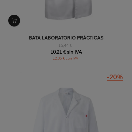
BATA LABORATORIO PRÁCTICAS
15,44 €
10,21 € sin IVA
12,35 € con IVA
-20%