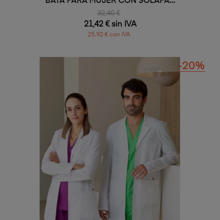
BATA PARA MUJER CON SOLAPA...
32,40 €
21,42 € sin IVA
25,92 € con IVA
-20%