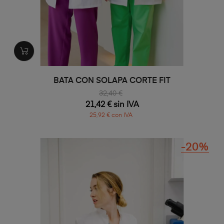
BATA CON SOLAPA CORTE FIT
32,40 €
21,42 € sin IVA
25,92 € con IVA
-20%