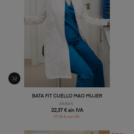
BATA FIT CUELLO MAO MUJER
33,83 €
22,37 € sin IVA
27,06 € con IVA