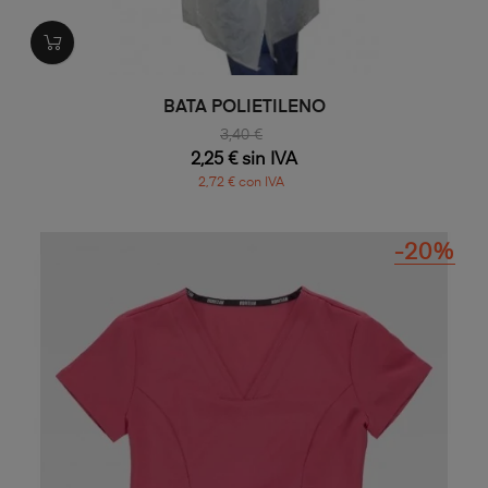
BATA POLIETILENO
3,40 €
2,25 € sin IVA
2,72 € con IVA
-20%