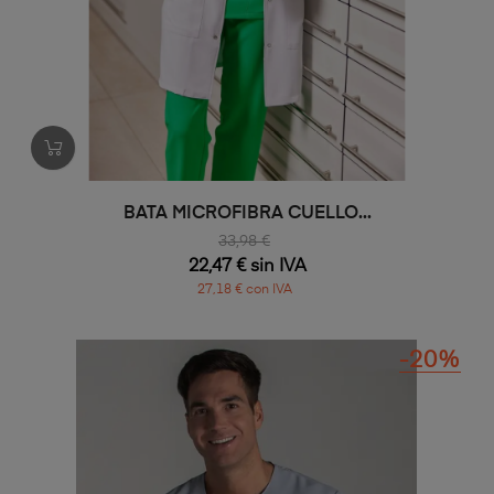
BATA MICROFIBRA CUELLO...
33,98 €
22,47 € sin IVA
27,18 € con IVA
-20%