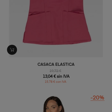
CASACA ELASTICA
19,72 €
13,04 € sin IVA
15,78 € con IVA
-20%