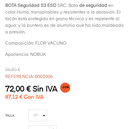
BOTA Seguridad S3 ESD
SRC. Bota
de seguridad
en
color Humo, transpirables y resistentes a la abrasión. El
tacón está protegido en grano técnico y es repelente al
agua; y la puntera es de aluminio que ha sido moldeado
a presión.
Composición: FLOR VACUNO
Apariencia: NOBUK
96,80 €
REFERENCIA: 0002006
72,00 € Sin IVA
-10%
87,12 € Con IVA
TALLA