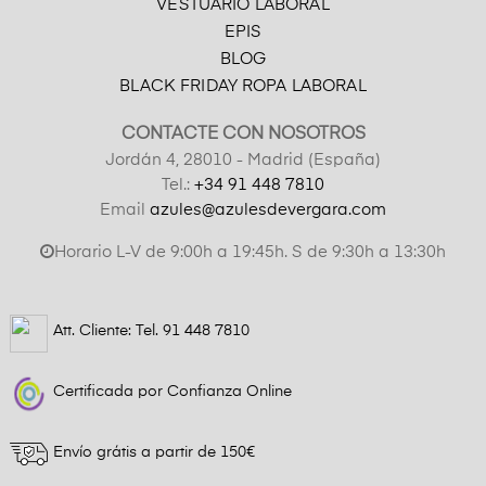
VESTUARIO LABORAL
EPIS
BLOG
BLACK FRIDAY ROPA LABORAL
CONTACTE CON NOSOTROS
Jordán 4, 28010 - Madrid (España)
Tel.:
+34 91 448 7810
Email
azules@azulesdevergara.com
Horario L-V de 9:00h a 19:45h. S de 9:30h a 13:30h
Att. Cliente: Tel.
91 448 7810
Certificada por Confianza Online
Envío grátis a partir de 150€