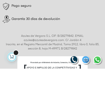
Pago seguro
Garantía 30 días de devolución
Azules de Vergara S.L. CIF: B/28279842. EMAIL:
azules@azulesdevergara.com. C/ Jordán 4
Inscrita, en el Registro Mercantil de Madrid, Tomo 2912, libro 0, folio 85,
sección 8, hoja M-49971 B/28279842