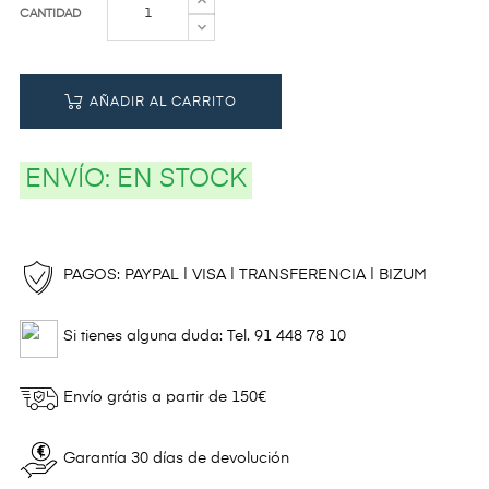
CANTIDAD
AÑADIR AL CARRITO
ENVÍO:
EN STOCK
PAGOS: PAYPAL | VISA | TRANSFERENCIA | BIZUM
Si tienes alguna duda: Tel. 91 448 78 10
Envío grátis a partir de 150€
Garantía 30 días de devolución