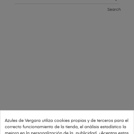
Search
Azules de Vergara utiliza cookies propias y de terceros para el
correcto funcionamiento de la tienda, el análisis estadístico la
mejora en la personalización de la publicidad. ¿Aceptas estas