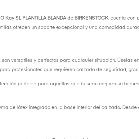
O Kay SL PLANTILLA BLANDA de BIRKENSTOCK,
cuenta con p
antillas ofrecen un soporte excepcional y una comodidad du
ersátiles y perfectos para cualquier situación. Úselas en 
para profesionales que requieren calzado de seguridad, graci
 elección perfecta para aquellos que buscan mejorar su bienes
 de látex integrado en la base interior del calzado. Desde el 