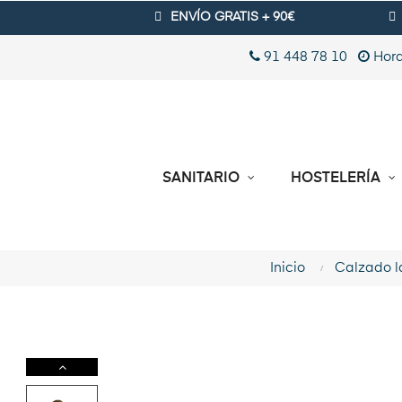
ENVÍO GRATIS + 90€
91 448 78 10
Hora
SANITARIO
HOSTELERÍA
Inicio
Calzado l