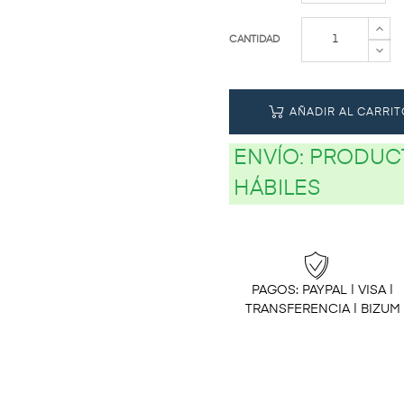
CANTIDAD
AÑADIR AL CARRIT
ENVÍO:
PRODUCT
HÁBILES
PAGOS: PAYPAL | VISA |
TRANSFERENCIA | BIZUM