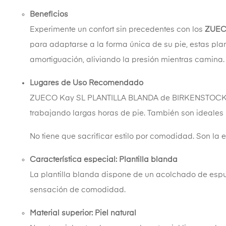
Beneficios
Experimente un confort sin precedentes con los
ZUEC
para adaptarse a la forma única de su pie, estas pl
amortiguación, aliviando la presión mientras camina.
Lugares de Uso Recomendado
ZUECO Kay SL PLANTILLA BLANDA de BIRKENSTOCK son v
trabajando largas horas de pie. También son ideales 
No tiene que sacrificar estilo por comodidad. Son la
Característica especial: Plantilla blanda
La plantilla blanda dispone de un acolchado de espuma
sensación de comodidad.
Material superior: Piel natural