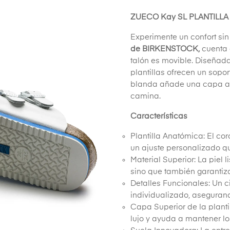
ZUECO Kay SL PLANTILLA
Experimente un confort si
de BIRKENSTOCK,
cuenta 
talón es movible. Diseñada
plantillas ofrecen un sop
blanda añade una capa adi
camina.
Características
Plantilla Anatómica: El co
un ajuste personalizado qu
Material Superior: La piel
sino que también garantiz
Detalles Funcionales: Un c
individualizado, aseguran
Capa Superior de la planti
lujo y ayuda a mantener lo