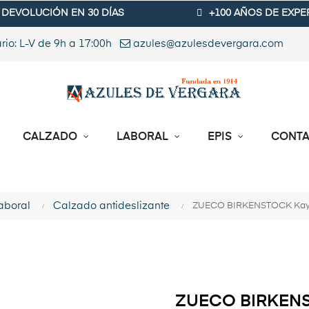
DEVOLUCIÓN EN 30 DÍAS
+100 AÑOS DE EXPE
rio: L-V de 9h a 17:00h
azules@azulesdevergara.com
CALZADO
LABORAL
EPIS
CONT
aboral
Calzado antideslizante
ZUECO BIRKENSTOCK Kay
ZUECO BIRKENS