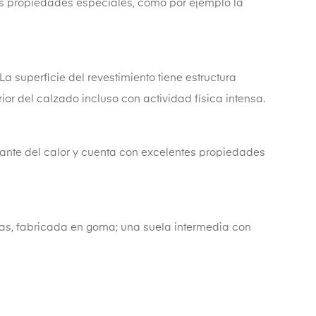
sas propiedades especiales, como por ejemplo la
La superficie del revestimiento tiene estructura
or del calzado incluso con actividad física intensa.
lante del calor y cuenta con excelentes propiedades
sas, fabricada en goma; una suela intermedia con