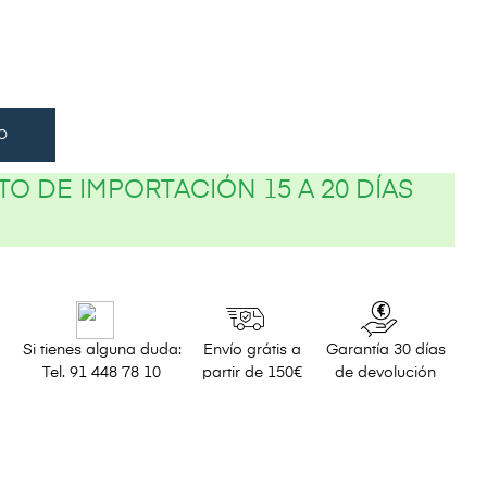
O
O DE IMPORTACIÓN 15 A 20 DÍAS
Si tienes alguna duda:
Envío grátis a
Garantía 30 días
Tel. 91 448 78 10
partir de 150€
de devolución