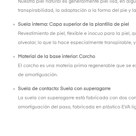
Nuestra piel natural es generalmente piel lisa, en 
transpirabilidad, la adaptación a la forma del pie y l
Suela interna: Capa superior de la plantilla de piel
Revestimiento de piel, flexible e inocuo para la piel,
alveolar, lo que la hace especialmente transpirable, 
Material de la base interior: Corcho
El corcho es una materia prima regenerable que se ex
de amortiguación.
Suela de contacto: Suela con superagarre
La suela con superagarre está fabricada con dos comp
amortiguación del paso, fabricada en plástico EVA lige