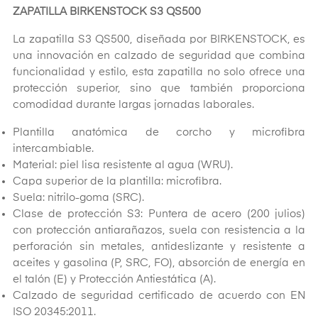
ZAPATILLA BIRKENSTOCK S3 QS500
La zapatilla S3 QS500, diseñada por BIRKENSTOCK, es
una innovación en calzado de seguridad que combina
funcionalidad y estilo, esta zapatilla no solo ofrece una
protección superior, sino que también proporciona
comodidad durante largas jornadas laborales.
Plantilla anatómica de corcho y microfibra
intercambiable.
Material: piel lisa resistente al agua (WRU).
Capa superior de la plantilla: microfibra.
Suela: nitrilo-goma (SRC).
Clase de protección S3: Puntera de acero (200 julios)
con protección antiarañazos, suela con resistencia a la
perforación sin metales, antideslizante y resistente a
aceites y gasolina (P, SRC, FO), absorción de energía en
el talón (E) y Protección Antiestática (A).
Calzado de seguridad certificado de acuerdo con EN
ISO 20345:2011.