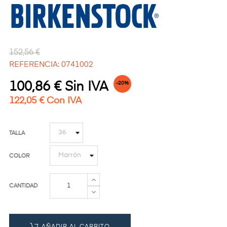
152,56 €
REFERENCIA: 0741002
100,86 € Sin IVA
-20%
122,05 € Con IVA
TALLA
COLOR
CANTIDAD