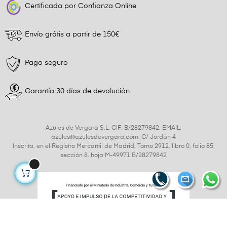
Certificada por Confianza Online
Envío grátis a partir de 150€
Pago seguro
Garantía 30 días de devolución
Azules de Vergara S.L. CIF: B/28279842. EMAIL:
azules@azulesdevergara.com. C/ Jordán 4
Inscrita, en el Registro Mercantil de Madrid, Tomo 2912, libro 0, folio 85,
sección 8, hoja M-49971 B/28279842