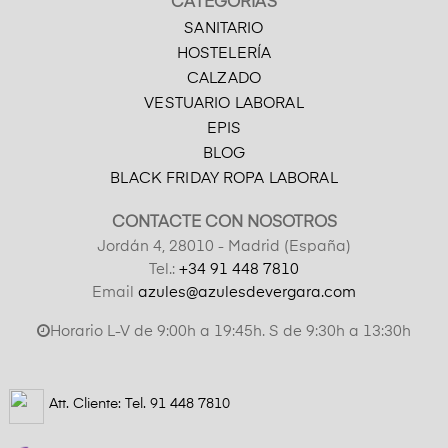
CATEGORÍAS
SANITARIO
HOSTELERÍA
CALZADO
VESTUARIO LABORAL
EPIS
BLOG
BLACK FRIDAY ROPA LABORAL
CONTACTE CON NOSOTROS
Jordán 4, 28010 - Madrid (España)
Tel.:
+34 91 448 7810
Email
azules@azulesdevergara.com
Horario L-V de 9:00h a 19:45h. S de 9:30h a 13:30h
Att. Cliente: Tel.
91 448 7810