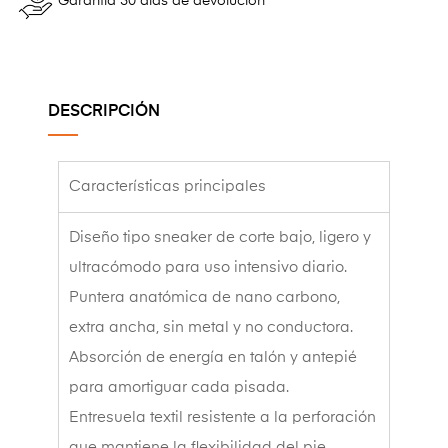
Garantía 30 días de devolución
DESCRIPCIÓN
Características principales
Diseño tipo sneaker de corte bajo, ligero y
ultracómodo para uso intensivo diario.
Puntera anatómica de nano carbono,
extra ancha, sin metal y no conductora.
Absorción de energía en talón y antepié
para amortiguar cada pisada.
Entresuela textil resistente a la perforación
que mantiene la flexibilidad del pie.