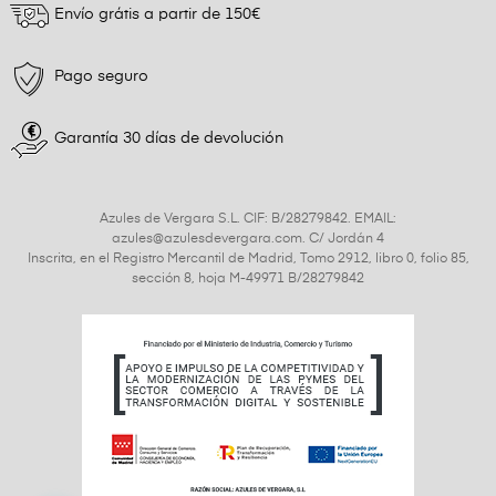
Envío grátis a partir de 150€
Pago seguro
Garantía 30 días de devolución
Azules de Vergara S.L. CIF: B/28279842. EMAIL:
azules@azulesdevergara.com. C/ Jordán 4
Inscrita, en el Registro Mercantil de Madrid, Tomo 2912, libro 0, folio 85,
sección 8, hoja M-49971 B/28279842