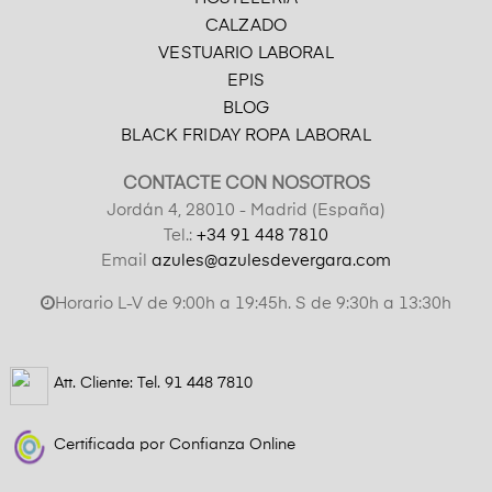
CALZADO
VESTUARIO LABORAL
EPIS
BLOG
BLACK FRIDAY ROPA LABORAL
CONTACTE CON NOSOTROS
Jordán 4, 28010 - Madrid (España)
Tel.:
+34 91 448 7810
Email
azules@azulesdevergara.com
Horario L-V de 9:00h a 19:45h. S de 9:30h a 13:30h
Att. Cliente: Tel.
91 448 7810
Certificada por Confianza Online