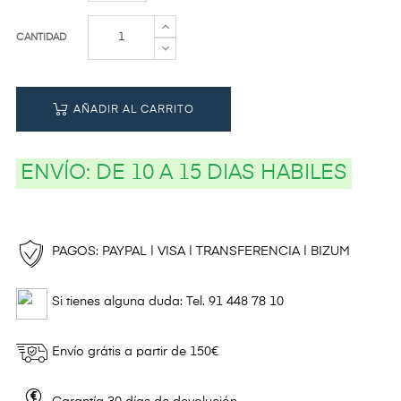
CANTIDAD
AÑADIR AL CARRITO
ENVÍO:
DE 10 A 15 DIAS HABILES
PAGOS: PAYPAL | VISA | TRANSFERENCIA | BIZUM
Si tienes alguna duda: Tel. 91 448 78 10
Envío grátis a partir de 150€