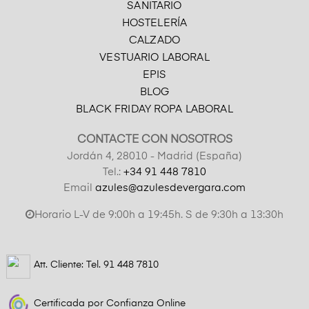
SANITARIO
HOSTELERÍA
CALZADO
VESTUARIO LABORAL
EPIS
BLOG
BLACK FRIDAY ROPA LABORAL
CONTACTE CON NOSOTROS
Jordán 4, 28010 - Madrid (España)
Tel.:
+34 91 448 7810
Email
azules@azulesdevergara.com
Horario L-V de 9:00h a 19:45h. S de 9:30h a 13:30h
Att. Cliente: Tel.
91 448 7810
Certificada por Confianza Online