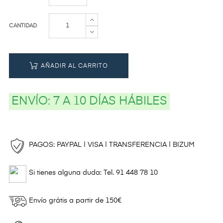
CANTIDAD
AÑADIR AL CARRITO
ENVÍO:
7 A 10 DÍAS HÁBILES
PAGOS: PAYPAL | VISA | TRANSFERENCIA | BIZUM
Si tienes alguna duda: Tel. 91 448 78 10
Envío grátis a partir de 150€