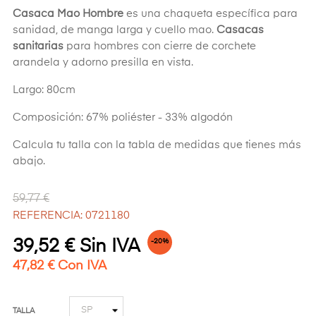
Casaca Mao Hombre
es una chaqueta específica para
sanidad, de manga larga y cuello mao.
Casacas
sanitarias
para hombres con cierre de corchete
arandela y adorno presilla en vista.
Largo: 80cm
Composición: 67% poliéster - 33% algodón
Calcula tu talla con la tabla de medidas que tienes más
abajo.
59,77 €
REFERENCIA: 0721180
39,52 € Sin IVA
-20%
47,82 € Con IVA
TALLA