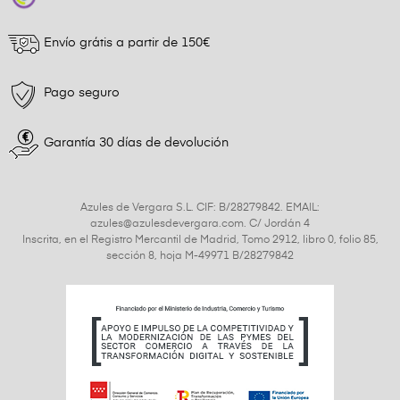
Envío grátis a partir de 150€
Pago seguro
Garantía 30 días de devolución
Azules de Vergara S.L. CIF: B/28279842. EMAIL:
azules@azulesdevergara.com. C/ Jordán 4
Inscrita, en el Registro Mercantil de Madrid, Tomo 2912, libro 0, folio 85,
sección 8, hoja M-49971 B/28279842