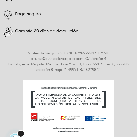
Pago seguro
Garantía 30 días de devolución
Azules de Vergara S.L. CIF: B/28279842. EMAIL:
azules@azulesdevergara.com. C/ Jordán 4
Inscrita, en el Registro Mercantil de Madrid, Tomo 2912, libro 0, folio 85,
sección 8, hoja M-49971 B/28279842