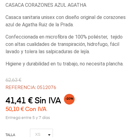
CASACA CORAZONES AZUL AGATHA
Casaca sanitaria unisex con diseño original de corazones
azul de Agatha Ruiz de la Prada.
Confeccionada en microfibra de 100% poliéster, tejido
con altas cualidades de transpiración, hidrofugo, fácil
lavado y tolera las salpicaduras de lejía.
Higiene y durabilidad en tu trabajo, no necesita plancha.
62,63 €
REFERENCIA: 0512076
41,41 € Sin IVA
-20%
50,10 € Con IVA
Entrega entre 5 y 7 días
TALLA