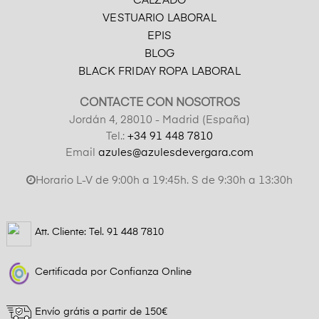
CALZADO
VESTUARIO LABORAL
EPIS
BLOG
BLACK FRIDAY ROPA LABORAL
CONTACTE CON NOSOTROS
Jordán 4, 28010 - Madrid (España)
Tel.:
+34 91 448 7810
Email
azules@azulesdevergara.com
Horario L-V de 9:00h a 19:45h. S de 9:30h a 13:30h
Att. Cliente: Tel.
91 448 7810
Certificada por Confianza Online
Envío grátis a partir de 150€