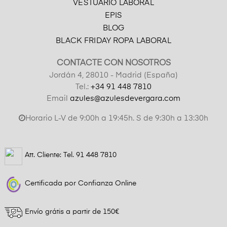
VESTUARIO LABORAL
EPIS
BLOG
BLACK FRIDAY ROPA LABORAL
CONTACTE CON NOSOTROS
Jordán 4, 28010 - Madrid (España)
Tel.:
+34 91 448 7810
Email
azules@azulesdevergara.com
Horario L-V de 9:00h a 19:45h. S de 9:30h a 13:30h
Att. Cliente: Tel.
91 448 7810
Certificada por Confianza Online
Envío grátis a partir de 150€