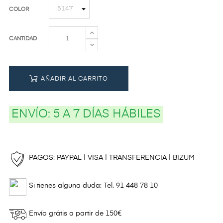
COLOR
CANTIDAD
AÑADIR AL CARRITO
ENVÍO:
5 A 7 DÍAS HÁBILES
PAGOS: PAYPAL | VISA | TRANSFERENCIA | BIZUM
Si tienes alguna duda: Tel. 91 448 78 10
Envío grátis a partir de 150€