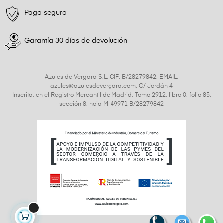
Pago seguro
Garantía 30 días de devolución
Azules de Vergara S.L. CIF: B/28279842. EMAIL:
azules@azulesdevergara.com. C/ Jordán 4
Inscrita, en el Registro Mercantil de Madrid, Tomo 2912, libro 0, folio 85,
sección 8, hoja M-49971 B/28279842