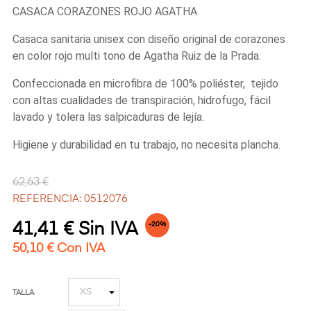
CASACA CORAZONES ROJO AGATHA
Casaca sanitaria unisex con diseño original de corazones
en color rojo multi tono de Agatha Ruiz de la Prada.
Confeccionada en microfibra de 100% poliéster, tejido
con altas cualidades de transpiración, hidrofugo, fácil
lavado y tolera las salpicaduras de lejía.
Higiene y durabilidad en tu trabajo, no necesita plancha.
62,63 €
REFERENCIA: 0512076
41,41 € Sin IVA
-20%
50,10 € Con IVA
TALLA