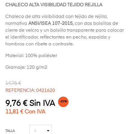
CHALECO ALTA VISIBILIDAD TEJIDO REJILLA
Chaleco de alta visibilidad con tejido de rejilla,
normativa
ANSI/ISEA 107-2015,
con dos bolsillos de
cierre de velcro y un bolsillo transparente para colocar
el identificador, reflectantes en pecho, espalda y
hombros con ribete a contraste.
Material: 100% poliéster
Gramaje: 120 g/m2
14,76 €
REFERENCIA: 0421620
9,76 € Sin IVA
-20%
11,81 € Con IVA
TALLA