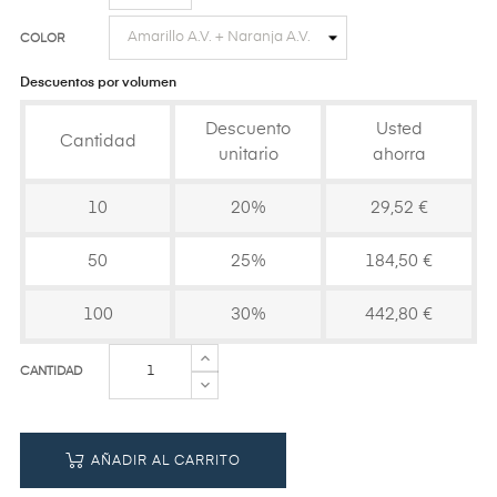
COLOR
Descuentos por volumen
Descuento
Usted
Cantidad
unitario
ahorra
10
20%
29,52 €
50
25%
184,50 €
100
30%
442,80 €
CANTIDAD
AÑADIR AL CARRITO