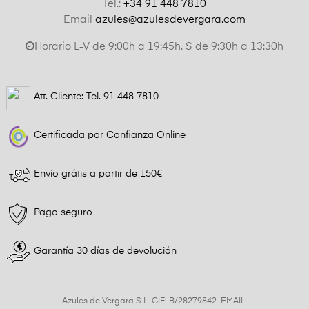
Tel.:
+34 91 448 7810
Email
azules@azulesdevergara.com
Horario L-V de 9:00h a 19:45h. S de 9:30h a 13:30h
Att. Cliente: Tel.
91 448 7810
Certificada por Confianza Online
Envío grátis a partir de 150€
Pago seguro
Garantía 30 días de devolución
Azules de Vergara S.L. CIF: B/28279842. EMAIL: