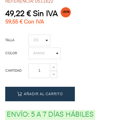
REFERENCIA: 0511622
49,22 € Sin IVA
-20%
59,55 € Con IVA
TALLA
COLOR
CANTIDAD
AÑADIR AL CARRITO
ENVÍO:
5 A 7 DÍAS HÁBILES