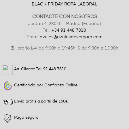
BLACK FRIDAY ROPA LABORAL
CONTACTE CON NOSOTROS
Jordán 4, 28010 - Madrid (España)
Tel.:
+34 91 448 7810
Email
azules@azulesdevergara.com
Horario L-V de 9:00h a 19:45h. S de 9:30h a 13:30h
Att. Cliente: Tel.
91 448 7810
Certificada por Confianza Online
Envío grátis a partir de 150€
Pago seguro