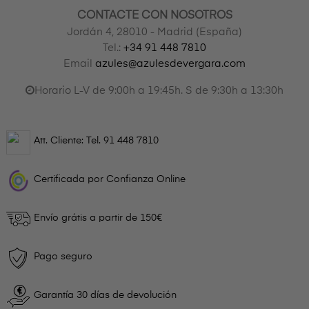
CONTACTE CON NOSOTROS
Jordán 4, 28010 - Madrid (España)
Tel.:
+34 91 448 7810
Email
azules@azulesdevergara.com
Horario L-V de 9:00h a 19:45h. S de 9:30h a 13:30h
Att. Cliente: Tel.
91 448 7810
Certificada por Confianza Online
Envío grátis a partir de 150€
Pago seguro
Garantía 30 días de devolución