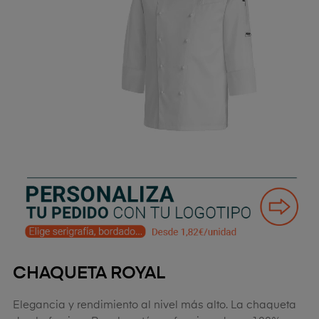
CHAQUETA ROYAL
Elegancia y rendimiento al nivel más alto. La chaqueta