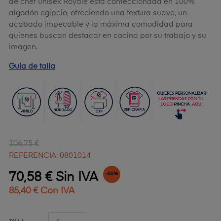
de chef unisex Royale está confeccionada en 100%
algodón egipcio, ofreciendo una textura suave, un
acabado impecable y la máxima comodidad para
quienes buscan destacar en cocina por su trabajo y su
imagen.
Guía de talla
106,75 €
REFERENCIA: 0801014
70,58 € Sin IVA
-20%
85,40 € Con IVA