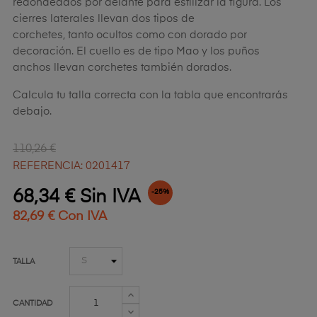
redondeados por delante para estilizar la figura. Los
cierres laterales llevan dos tipos de
corchetes, tanto ocultos como con dorado por
decoración. El cuello es de tipo Mao y los puños
anchos llevan corchetes también dorados.
Calcula tu talla correcta con la tabla que encontrarás
debajo.
110,26 €
REFERENCIA: 0201417
68,34 € Sin IVA
-25%
82,69 € Con IVA
TALLA
CANTIDAD