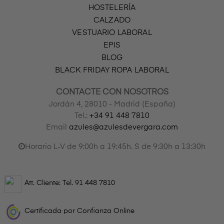
HOSTELERÍA
CALZADO
VESTUARIO LABORAL
EPIS
BLOG
BLACK FRIDAY ROPA LABORAL
CONTACTE CON NOSOTROS
Jordán 4, 28010 - Madrid (España)
Tel.:
+34 91 448 7810
Email
azules@azulesdevergara.com
Horario L-V de 9:00h a 19:45h. S de 9:30h a 13:30h
Att. Cliente: Tel.
91 448 7810
Certificada por Confianza Online