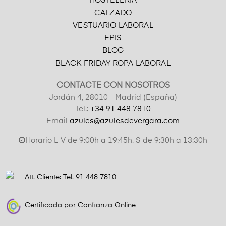
HOSTELERÍA
CALZADO
VESTUARIO LABORAL
EPIS
BLOG
BLACK FRIDAY ROPA LABORAL
CONTACTE CON NOSOTROS
Jordán 4, 28010 - Madrid (España)
Tel.:
+34 91 448 7810
Email
azules@azulesdevergara.com
Horario L-V de 9:00h a 19:45h. S de 9:30h a 13:30h
Att. Cliente: Tel.
91 448 7810
Certificada por Confianza Online