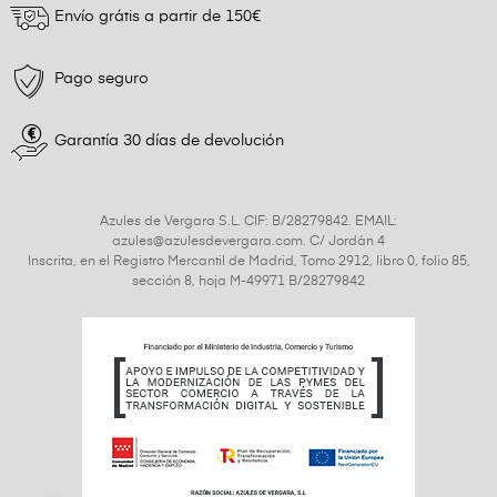
Envío grátis a partir de 150€
Pago seguro
Garantía 30 días de devolución
Azules de Vergara S.L. CIF: B/28279842. EMAIL:
azules@azulesdevergara.com. C/ Jordán 4
Inscrita, en el Registro Mercantil de Madrid, Tomo 2912, libro 0, folio 85,
sección 8, hoja M-49971 B/28279842