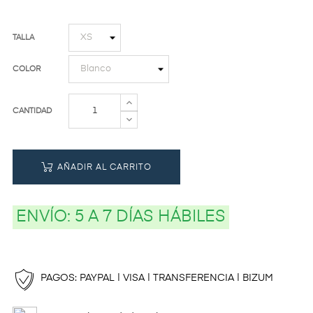
TALLA
COLOR
CANTIDAD
AÑADIR AL CARRITO
ENVÍO:
5 A 7 DÍAS HÁBILES
PAGOS: PAYPAL | VISA | TRANSFERENCIA | BIZUM