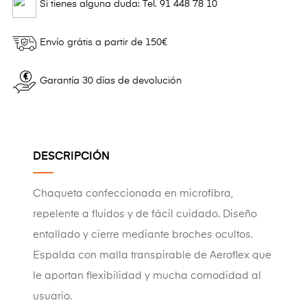
Si tienes alguna duda: Tel. 91 448 78 10
Envío grátis a partir de 150€
Garantía 30 días de devolución
DESCRIPCIÓN
Chaqueta confeccionada en microfibra,
repelente a fluidos y de fácil cuidado. Diseño
entallado y cierre mediante broches ocultos.
Espalda con malla transpirable de Aeroflex que
le aportan flexibilidad y mucha comodidad al
usuario.