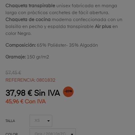
Chaqueta transpirable
unisex fabricada en manga
larga con prácticos corchetes de fácil abertura.
Chaqueta de cocina
moderna confeccionada con un
bolsillo en pecho y espalda transpirable
Air plus
en
color Negro.
Composición:
65% Poliéster- 35% Algodón
Gramaje:
150 gr/m2
57,45 €
REFERENCIA: 0801832
37,98 € Sin IVA
-20%
45,96 € Con IVA
TALLA
COLOR