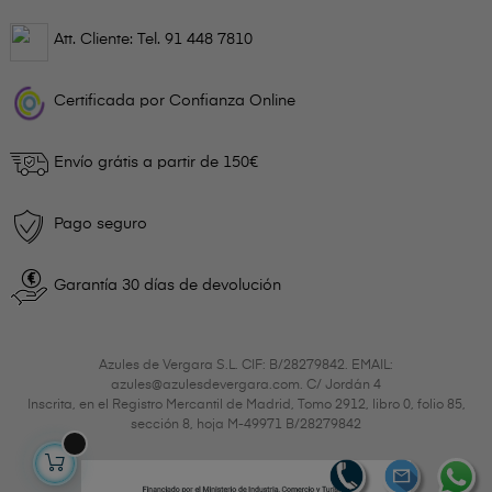
Att. Cliente: Tel.
91 448 7810
Certificada por Confianza Online
Envío grátis a partir de 150€
Pago seguro
Garantía 30 días de devolución
Azules de Vergara S.L. CIF: B/28279842. EMAIL:
azules@azulesdevergara.com. C/ Jordán 4
Inscrita, en el Registro Mercantil de Madrid, Tomo 2912, libro 0, folio 85,
sección 8, hoja M-49971 B/28279842