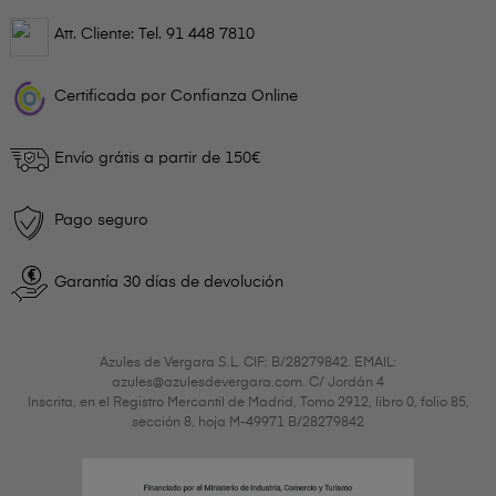
Att. Cliente: Tel.
91 448 7810
Certificada por Confianza Online
Envío grátis a partir de 150€
Pago seguro
Garantía 30 días de devolución
Azules de Vergara S.L. CIF: B/28279842. EMAIL:
azules@azulesdevergara.com. C/ Jordán 4
Inscrita, en el Registro Mercantil de Madrid, Tomo 2912, libro 0, folio 85,
sección 8, hoja M-49971 B/28279842