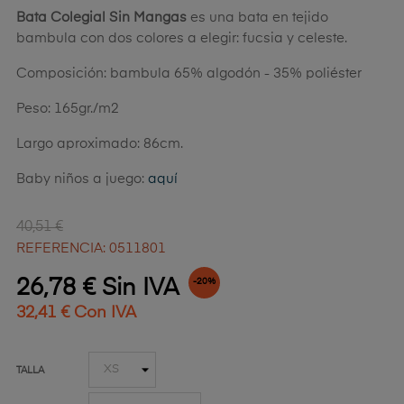
Bata Colegial Sin Mangas
es una bata en tejido
bambula con dos colores a elegir: fucsia y celeste.
Composición: bambula 65% algodón - 35% poliéster
Peso: 165gr./m2
Largo aproximado: 86cm.
Baby niños a juego:
aquí
40,51 €
REFERENCIA: 0511801
26,78 € Sin IVA
-20%
32,41 € Con IVA
TALLA