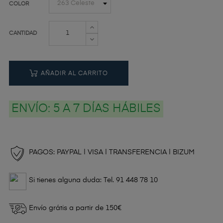
COLOR
CANTIDAD
AÑADIR AL CARRITO
ENVÍO:
5 A 7 DÍAS HÁBILES
PAGOS: PAYPAL | VISA | TRANSFERENCIA | BIZUM
Si tienes alguna duda: Tel. 91 448 78 10
Envío grátis a partir de 150€