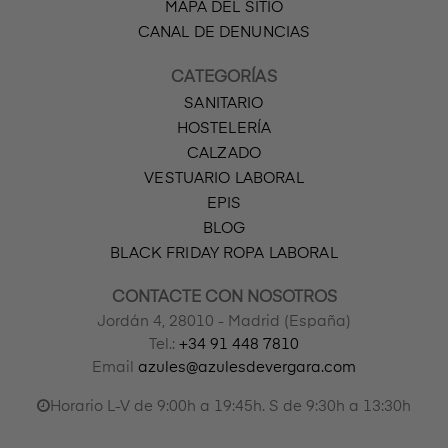
MAPA DEL SITIO
CANAL DE DENUNCIAS
CATEGORÍAS
SANITARIO
HOSTELERÍA
CALZADO
VESTUARIO LABORAL
EPIS
BLOG
BLACK FRIDAY ROPA LABORAL
CONTACTE CON NOSOTROS
Jordán 4, 28010 - Madrid (España)
Tel.:
+34 91 448 7810
Email
azules@azulesdevergara.com
Horario L-V de 9:00h a 19:45h. S de 9:30h a 13:30h