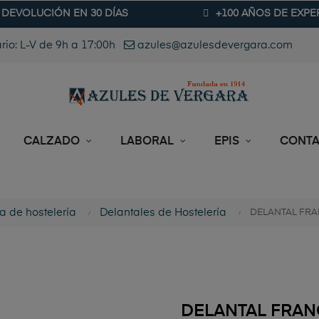
DEVOLUCIÓN EN 30 DÍAS
+100 AÑOS DE EXPE
rio: L-V de 9h a 17:00h
azules@azulesdevergara.com
CALZADO
LABORAL
EPIS
CONT
 de hostelería
Delantales de Hostelería
DELANTAL FR
DELANTAL FRA