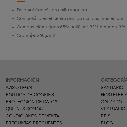
Delantal francés en estilo vaquero.
Con bolsillo en el centro partido con costuras en contr
Composición: tejano 65% poliéster, 32% algodón, 3
Gramaje: 260g/m2.
INFORMACIÓN
CATEGORÍ
AVISO LEGAL
SANITARIO
POLÍTICA DE COOKIES
HOSTELERÍ
PROTECCIÓN DE DATOS
CALZADO
QUIÉNES SOMOS
VESTUARIO
CONDICIONES DE VENTA
EPIS
PREGUNTAS FRECUENTES
BLOG