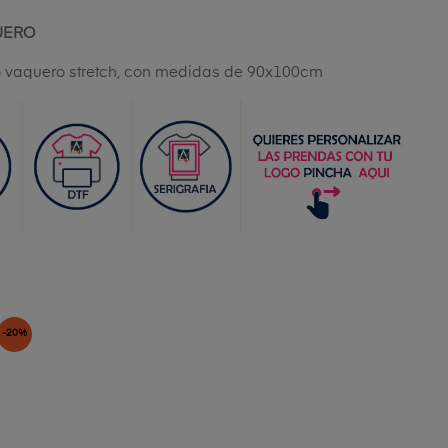
UERO
do vaquero stretch, con medidas de 90x100cm
-20%