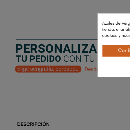
Azules de Verg
tienda, el aná
cookies y nues
Conf
DESCRIPCIÓN