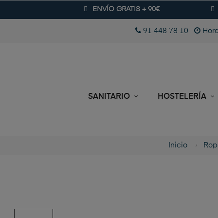
ENVÍO GRATIS + 90€
91 448 78 10
Hora
SANITARIO
HOSTELERÍA
Inicio
Ropa