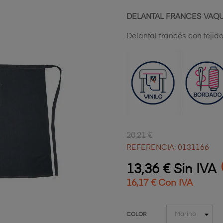
DELANTAL FRANCES VAQ
Delantal francés con teji
20,21 €
REFERENCIA: 0131166
13,36 € Sin IVA
16,17 € Con IVA
COLOR