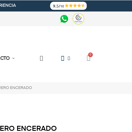
RIENCIA
ACTO
UERO ENCERADO
UERO ENCERADO