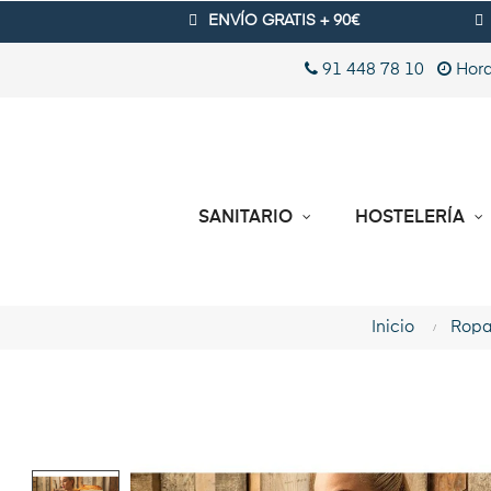
ENVÍO GRATIS + 90€
91 448 78 10
Hora
SANITARIO
HOSTELERÍA
Inicio
Ropa