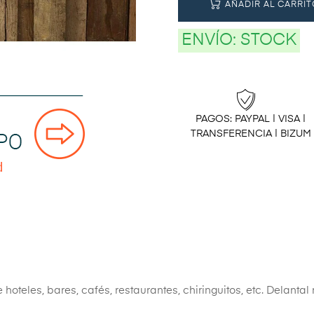
AÑADIR AL CARRIT
ENVÍO:
STOCK
PAGOS: PAYPAL | VISA |
TRANSFERENCIA | BIZUM
teles, bares, cafés, restaurantes, chiringuitos, etc. Delantal 