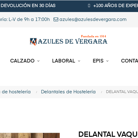
DEVOLUCIÓN EN 30 DÍAS
+100 AÑOS DE EXPE
rio: L-V de 9h a 17:00h
azules@azulesdevergara.com
CALZADO
LABORAL
EPIS
CONT
 de hostelería
Delantales de Hostelería
DELANTAL VAQ
DELANTAL VAQ