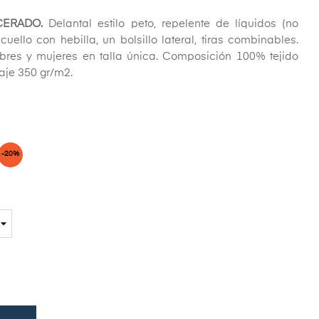
CERADO.
Delantal estilo peto, repelente de líquidos (no
ello con hebilla, un bolsillo lateral, tiras combinables.
es y mujeres en talla única. Composición 100% tejido
aje 350 gr/m2.
-20%