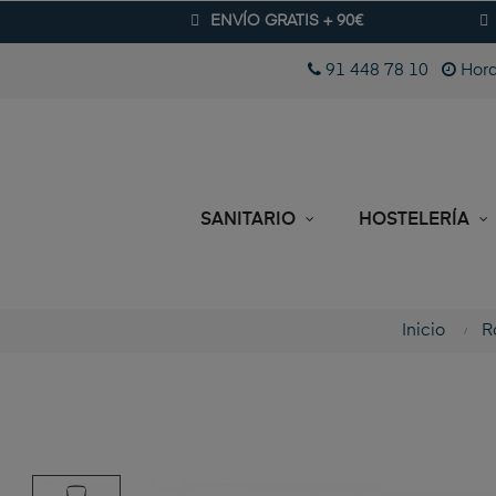
ENVÍO GRATIS + 90€
91 448 78 10
Hora
SANITARIO
HOSTELERÍA
Inicio
R