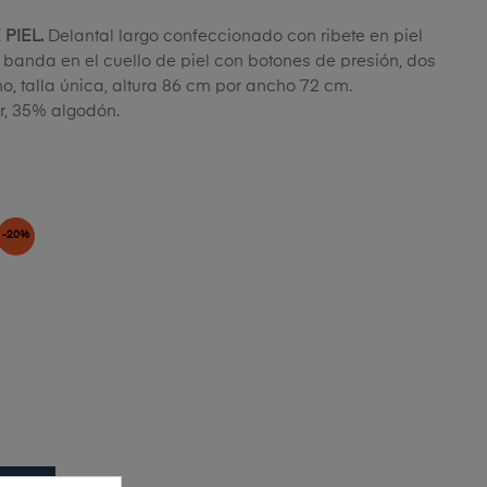
 PIEL.
Delantal largo confeccionado con ribete en piel
, banda en el cuello de piel con botones de presión, dos
o, talla única, altura 86 cm por ancho 72 cm.
r, 35% algodón.
-20%