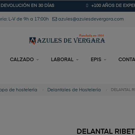
DEVOLUCIÓN EN 30 DÍAS
+100 AÑOS DE EXPE
rio: L-V de 9h a 17:00h
azules@azulesdevergara.com
CALZADO
LABORAL
EPIS
CONT
opa de hostelería
Delantales de Hostelería
DELANTAL RI
DELANTAL RIBET