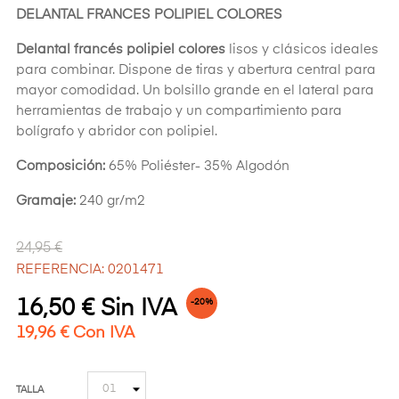
DELANTAL FRANCES POLIPIEL COLORES
Delantal francés polipiel colores
lisos y clásicos ideales
para combinar. Dispone de tiras y abertura central para
mayor comodidad. Un bolsillo grande en el lateral para
herramientas de trabajo y un compartimiento para
bolígrafo y abridor con polipiel.
Composición:
65% Poliéster- 35% Algodón
Gramaje:
240 gr/m2
24,95 €
REFERENCIA: 0201471
16,50 € Sin IVA
-20%
19,96 € Con IVA
TALLA