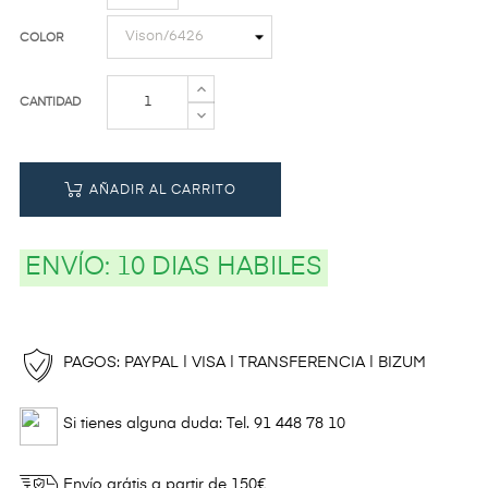
COLOR
CANTIDAD
AÑADIR AL CARRITO
ENVÍO:
10 DIAS HABILES
PAGOS: PAYPAL | VISA | TRANSFERENCIA | BIZUM
Si tienes alguna duda: Tel. 91 448 78 10
Envío grátis a partir de 150€