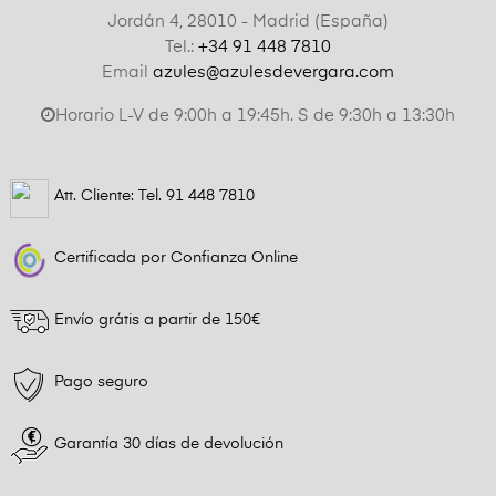
Jordán 4, 28010 - Madrid (España)
Tel.:
+34 91 448 7810
Email
azules@azulesdevergara.com
Horario L-V de 9:00h a 19:45h. S de 9:30h a 13:30h
Att. Cliente: Tel.
91 448 7810
Certificada por Confianza Online
Envío grátis a partir de 150€
Pago seguro
Garantía 30 días de devolución