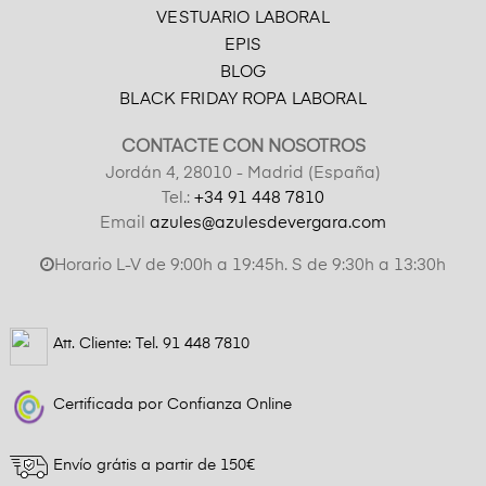
VESTUARIO LABORAL
EPIS
BLOG
BLACK FRIDAY ROPA LABORAL
CONTACTE CON NOSOTROS
Jordán 4, 28010 - Madrid (España)
Tel.:
+34 91 448 7810
Email
azules@azulesdevergara.com
Horario L-V de 9:00h a 19:45h. S de 9:30h a 13:30h
Att. Cliente: Tel.
91 448 7810
Certificada por Confianza Online
Envío grátis a partir de 150€