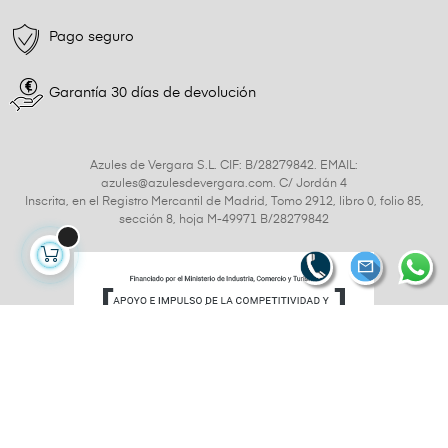
Pago seguro
Garantía 30 días de devolución
Azules de Vergara S.L. CIF: B/28279842. EMAIL:
azules@azulesdevergara.com. C/ Jordán 4
Inscrita, en el Registro Mercantil de Madrid, Tomo 2912, libro 0, folio 85,
sección 8, hoja M-49971 B/28279842