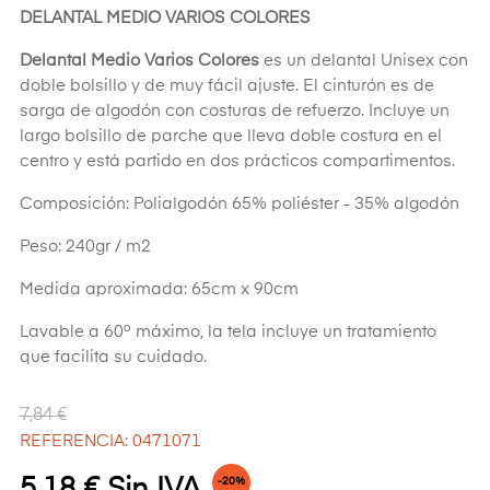
DELANTAL MEDIO VARIOS COLORES
Delantal Medio Varios Colores
es un delantal Unisex con
doble bolsillo y de muy fácil ajuste. El cinturón es de
sarga de algodón con costuras de refuerzo. Incluye un
largo bolsillo de parche que lleva doble costura en el
centro y está partido en dos prácticos compartimentos.
Composición: Polialgodón 65% poliéster - 35% algodón
Peso: 240gr / m2
Medida aproximada: 65cm x 90cm
Lavable a 60º máximo, la tela incluye un tratamiento
que facilita su cuidado.
7,84 €
REFERENCIA: 0471071
-20%