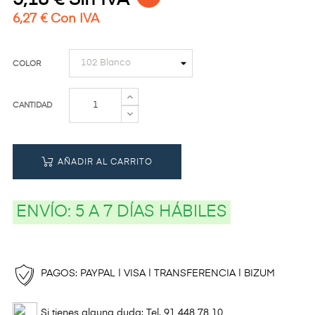
5,18 € Sin IVA
6,27 € Con IVA
COLOR
CANTIDAD
AÑADIR AL CARRITO
ENVÍO:
5 A 7 DÍAS HÁBILES
PAGOS: PAYPAL | VISA | TRANSFERENCIA | BIZUM
Si tienes alguna duda: Tel. 91 448 78 10