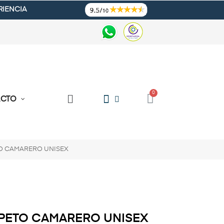
RIENCIA
ACTO
O CAMARERO UNISEX
PETO CAMARERO UNISEX