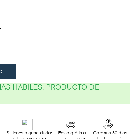
O
DIAS HABILES, PRODUCTO DE
Si tienes alguna duda:
Envío grátis a
Garantía 30 días