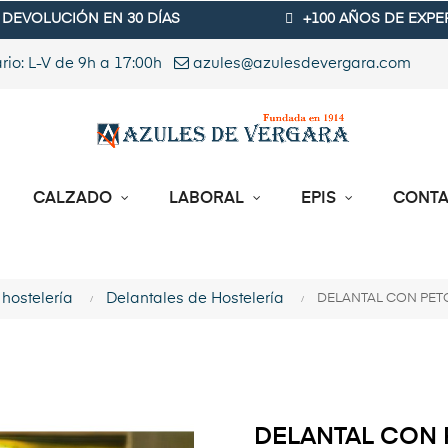
DEVOLUCIÓN EN 30 DÍAS
+100 AÑOS DE EXPE
rio: L-V de 9h a 17:00h
azules@azulesdevergara.com
CALZADO
LABORAL
EPIS
CONT
hostelería
Delantales de Hostelería
DELANTAL CON PET
DELANTAL CON 