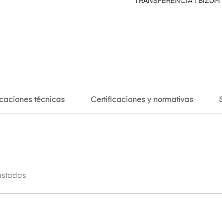
TRANSFERENCIA | BIZUM
icaciones técnicas
Certificaciones y normativas
rastadas