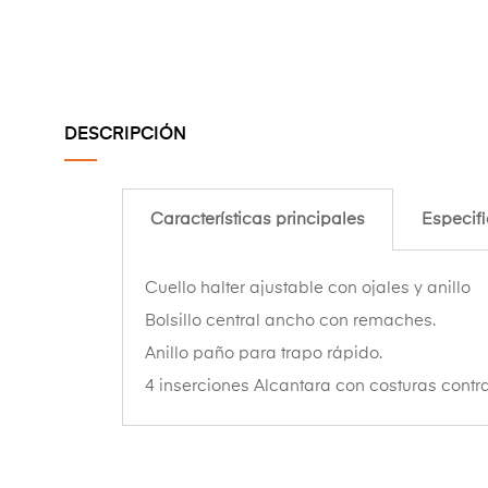
DESCRIPCIÓN
Características principales
Especif
Cuello halter ajustable con ojales y a
nillo
Bolsillo central ancho con remaches.
Anillo paño para trapo rápido.
4 inserciones Alcantara con costuras cont