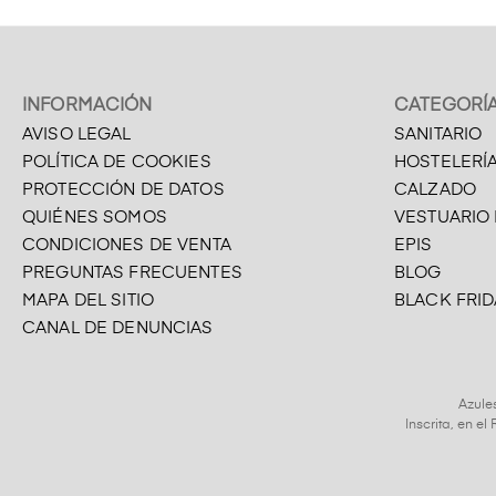
INFORMACIÓN
CATEGORÍ
AVISO LEGAL
SANITARIO
POLÍTICA DE COOKIES
HOSTELERÍ
PROTECCIÓN DE DATOS
CALZADO
QUIÉNES SOMOS
VESTUARIO
CONDICIONES DE VENTA
EPIS
PREGUNTAS FRECUENTES
BLOG
MAPA DEL SITIO
BLACK FRID
CANAL DE DENUNCIAS
Azule
Inscrita, en e