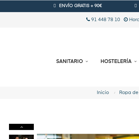
ENVÍO GRATIS + 90€
91 448 78 10
Hora
SANITARIO
HOSTELERÍA
Inicio
Ropa de 