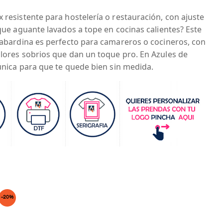
x resistente para hostelería o restauración, con ajuste
o que aguante lavados a tope en cocinas calientes? Este
 gabardina es perfecto para camareros o cocineros, con
olores sobrios que dan un toque pro. En Azules de
a única para que te quede bien sin medida.
-20%