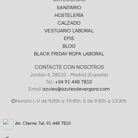
SANITARIO
HOSTELERÍA
CALZADO
VESTUARIO LABORAL
EPIS
BLOG
BLACK FRIDAY ROPA LABORAL
CONTACTE CON NOSOTROS
Jordán 4, 28010 - Madrid (España)
Tel.:
+34 91 448 7810
Email
azules@azulesdevergara.com
Horario L-V de 9:00h a 19:45h. S de 9:30h a 13:30h
Att. Cliente: Tel.
91 448 7810