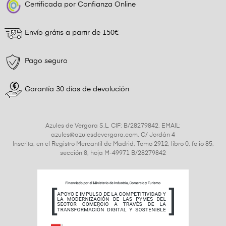
Certificada por Confianza Online
Envío grátis a partir de 150€
Pago seguro
Garantía 30 días de devolución
Azules de Vergara S.L. CIF: B/28279842. EMAIL:
azules@azulesdevergara.com. C/ Jordán 4
Inscrita, en el Registro Mercantil de Madrid, Tomo 2912, libro 0, folio 85,
sección 8, hoja M-49971 B/28279842