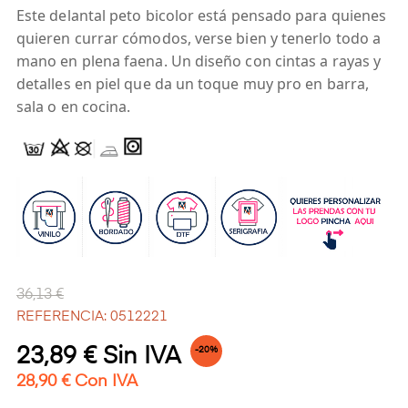
Este delantal peto bicolor está pensado para quienes
quieren currar cómodos, verse bien y tenerlo todo a
mano en plena faena. Un diseño con cintas a rayas y
detalles en piel que da un toque muy pro en barra,
sala o en cocina.
36,13 €
REFERENCIA: 0512221
23,89 € Sin IVA
-20%
28,90 € Con IVA