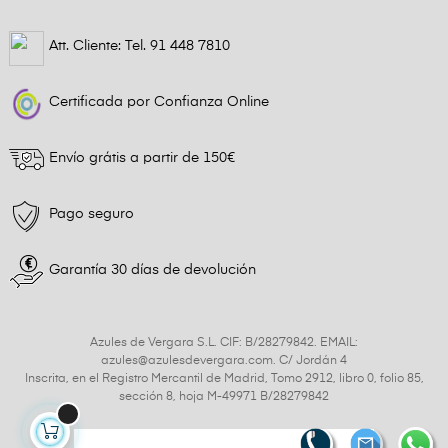
Att. Cliente: Tel.
91 448 7810
Certificada por Confianza Online
Envío grátis a partir de 150€
Pago seguro
Garantía 30 días de devolución
Azules de Vergara S.L. CIF: B/28279842. EMAIL:
azules@azulesdevergara.com. C/ Jordán 4
Inscrita, en el Registro Mercantil de Madrid, Tomo 2912, libro 0, folio 85,
sección 8, hoja M-49971 B/28279842