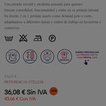
Una prenda versátil y moderna pensada para quienes
buscan
comodidad, funcionalidad y estilo
en su jornada laboral.
Su diseño 2 en 1 permite usarlo como
delantal peto o corto
,
adaptándose a diferentes tareas y estilos de trabajo en hostelería o
comercios.
54,57 €
REFERENCIA: 0721238
36,08 € Sin IVA
-20%
43,66 € Con IVA