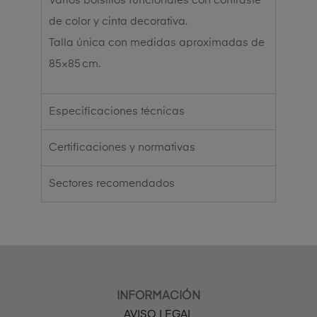
Varios bolsillos funcionales con contraste
de color y cinta decorativa.
Talla única con medidas aproximadas de
85×85 cm.
Especificaciones técnicas
Certificaciones y normativas
Sectores recomendados
INFORMACIÓN
AVISO LEGAL