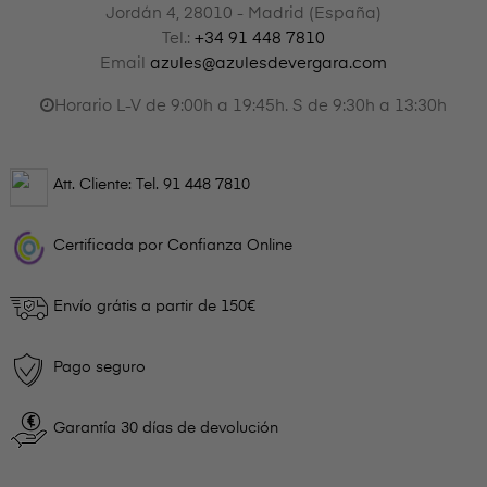
Jordán 4, 28010 - Madrid (España)
Tel.:
+34 91 448 7810
Email
azules@azulesdevergara.com
Horario L-V de 9:00h a 19:45h. S de 9:30h a 13:30h
Att. Cliente: Tel.
91 448 7810
Certificada por Confianza Online
Envío grátis a partir de 150€
Pago seguro
Garantía 30 días de devolución