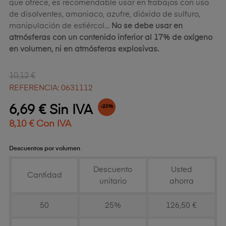
que ofrece, es recomendable usar en trabajos con uso
de disolventes, amoniaco, azufre, dióxido de sulfuro,
manipulación de estiércol…
No se debe usar en
atmósferas con un contenido inferior al 17% de oxígeno
en volumen, ni en atmósferas explosivas.
10,12 €
REFERENCIA: 0631112
6,69 € Sin IVA
-20%
8,10 € Con IVA
Descuentos por volumen
Descuento
Usted
Cantidad
unitario
ahorra
50
25%
126,50 €