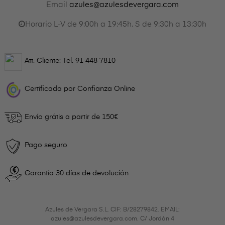
Email
azules@azulesdevergara.com
Horario L-V de 9:00h a 19:45h. S de 9:30h a 13:30h
Att. Cliente: Tel.
91 448 7810
Certificada por Confianza Online
Envío grátis a partir de 150€
Pago seguro
Garantía 30 días de devolución
Azules de Vergara S.L. CIF: B/28279842. EMAIL:
azules@azulesdevergara.com. C/ Jordán 4