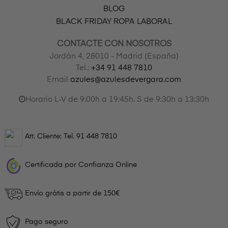
BLOG
BLACK FRIDAY ROPA LABORAL
CONTACTE CON NOSOTROS
Jordán 4, 28010 - Madrid (España)
Tel.:
+34 91 448 7810
Email
azules@azulesdevergara.com
Horario L-V de 9:00h a 19:45h. S de 9:30h a 13:30h
Att. Cliente: Tel.
91 448 7810
Certificada por Confianza Online
Envío grátis a partir de 150€
Pago seguro