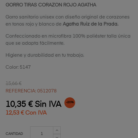
GORRO TIRAS CORAZON ROJO AGATHA
Gorro sanitario unisex con diseño original de corazones
en tonos rojo y blanco de
Agatha Ruiz de la Prada.
Confeccionado en microfibra 100% poliéster talla única
que se adapta fácilmente.
Higiene y durabilidad en tu trabajo.
Color: 5147
15,66 €
REFERENCIA: 0512078
10,35 € Sin IVA
-20%
12,53 € Con IVA
CANTIDAD