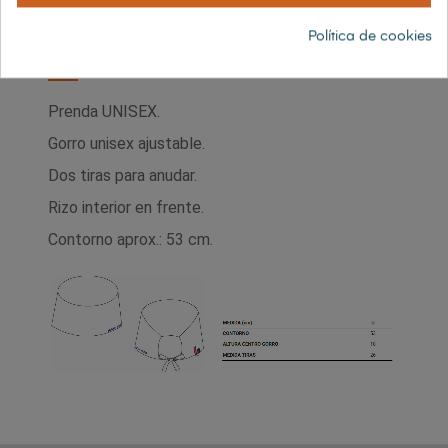
Política de cookies
DESCRIPCIÓN
Prenda UNISEX.
Gorro unisex ajustable.
Dos tiras para anudar.
Rizo interior en frente.
Contorno aprox.: 53 cm.