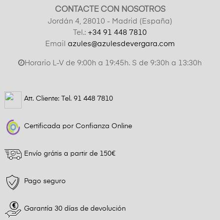
CONTACTE CON NOSOTROS
Jordán 4, 28010 - Madrid (España)
Tel.:
+34 91 448 7810
Email
azules@azulesdevergara.com
Horario L-V de 9:00h a 19:45h. S de 9:30h a 13:30h
Att. Cliente: Tel.
91 448 7810
Certificada por Confianza Online
Envío grátis a partir de 150€
Pago seguro
Garantía 30 días de devolución