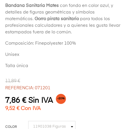
Bandana Sanitaria Mates
con fondo en color azul, y
detalles de figuras geométricas y símbolos
matemáticos.
Gorro pirata sanitario
para todos los
profesionales calculadores y a quienes les gusta llevar
estampados fuera de lo común.
Composición: Finepolyester 100%
Unisex
Talla única
11,89 €
REFERENCIA: 071201
7,86 € Sin IVA
-20%
9,52 € Con IVA
COLOR