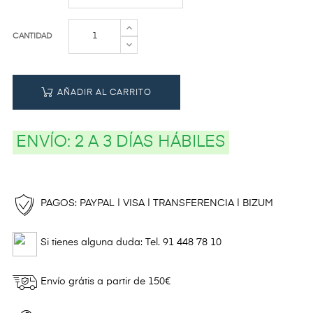
CANTIDAD
AÑADIR AL CARRITO
ENVÍO:
2 A 3 DÍAS HÁBILES
PAGOS: PAYPAL | VISA | TRANSFERENCIA | BIZUM
Si tienes alguna duda: Tel. 91 448 78 10
Envío grátis a partir de 150€