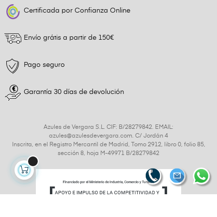
Certificada por Confianza Online
Envío grátis a partir de 150€
Pago seguro
Garantía 30 días de devolución
Azules de Vergara S.L. CIF: B/28279842. EMAIL:
azules@azulesdevergara.com. C/ Jordán 4
Inscrita, en el Registro Mercantil de Madrid, Tomo 2912, libro 0, folio 85,
sección 8, hoja M-49971 B/28279842