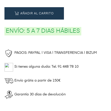
AÑADIR AL CARRITO
ENVÍO:
5 A 7 DIAS HÁBILES
PAGOS: PAYPAL | VISA | TRANSFERENCIA | BIZUM
Si tienes alguna duda: Tel. 91 448 78 10
Envío grátis a partir de 150€
Garantía 30 días de devolución