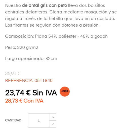
Nuestro
delantal gris con peto
lleva dos bolsillos
centrales delanteros. Cierra mediante mosquetón y se
regula a través de la hebilla que lleva en un costado.
Los tirantes se regulan con botones a presión.
Composición: Plana 54% poliéster - 46% algodón
Peso: 320 gr/m2
Largo aproximado: 82cm
35,91 €
REFERENCIA: 0511840
23,74 € Sin IVA
-20%
28,73 € Con IVA
CANTIDAD