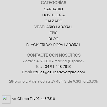
CATEGORÍAS
SANITARIO
HOSTELERÍA
CALZADO
VESTUARIO LABORAL
EPIS
BLOG
BLACK FRIDAY ROPA LABORAL
CONTACTE CON NOSOTROS
Jordán 4, 28010 - Madrid (España)
Tel.:
+34 91 448 7810
Email
azules@azulesdevergara.com
Horario L-V de 9:00h a 19:45h. S de 9:30h a 13:30h
Att. Cliente: Tel.
91 448 7810