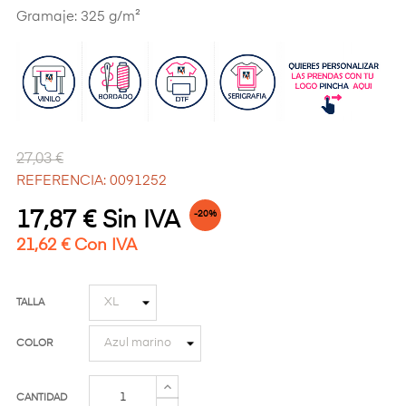
Gramaje: 325 g/m²
27,03 €
REFERENCIA: 0091252
17,87 € Sin IVA
-20%
21,62 € Con IVA
TALLA
COLOR
CANTIDAD