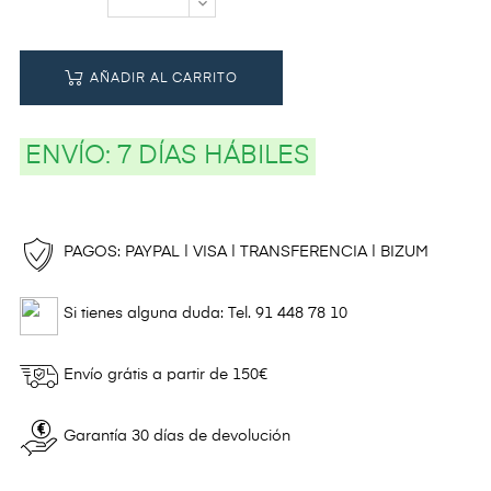
AÑADIR AL CARRITO
ENVÍO:
7 DÍAS HÁBILES
PAGOS: PAYPAL | VISA | TRANSFERENCIA | BIZUM
Si tienes alguna duda: Tel. 91 448 78 10
Envío grátis a partir de 150€
Garantía 30 días de devolución