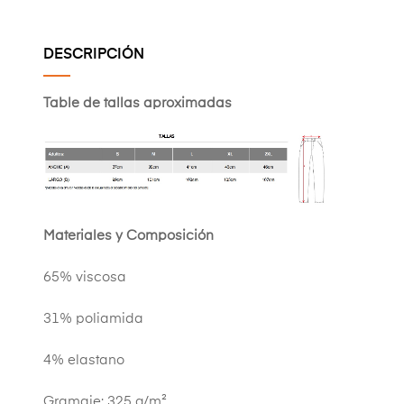
DESCRIPCIÓN
Table de tallas aproximadas
Materiales y Composición
65% viscosa
31% poliamida
4% elastano
Gramaje: 325 g/m²